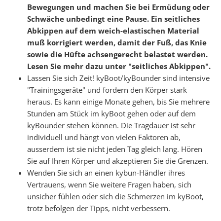
Bewegungen und machen Sie bei Ermüdung oder
Schwäche unbedingt eine Pause. Ein seitliches
Abkippen auf dem weich-elastischen Material
muß korrigiert werden, damit der Fuß, das Knie
sowie die Hüfte achsengerecht belastet werden.
Lesen Sie mehr dazu unter "seitliches Abkippen".
Lassen Sie sich Zeit! kyBoot/kyBounder sind intensive
"Trainingsgeräte" und fordern den Körper stark
heraus. Es kann einige Monate gehen, bis Sie mehrere
Stunden am Stück im kyBoot gehen oder auf dem
kyBounder stehen können. Die Tragdauer ist sehr
individuell und hängt von vielen Faktoren ab,
ausserdem ist sie nicht jeden Tag gleich lang. Hören
Sie auf Ihren Körper und akzeptieren Sie die Grenzen.
Wenden Sie sich an einen kybun-Händler ihres
Vertrauens, wenn Sie weitere Fragen haben, sich
unsicher fühlen oder sich die Schmerzen im kyBoot,
trotz befolgen der Tipps, nicht verbessern.