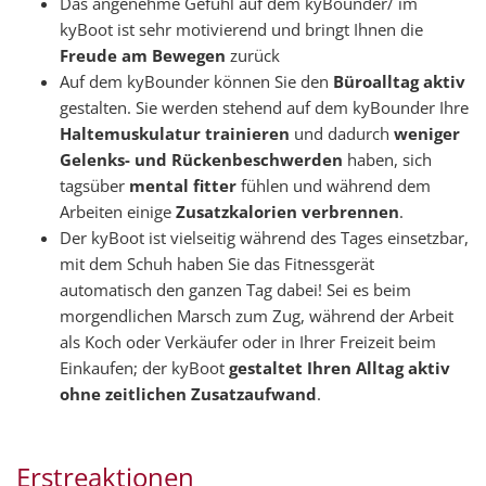
Das angenehme Gefühl auf dem kyBounder/ im
kyBoot ist sehr motivierend und bringt Ihnen die
Freude am Bewegen
zurück
Auf dem kyBounder können Sie den
Büroalltag aktiv
gestalten. Sie werden stehend auf dem kyBounder Ihre
Haltemuskulatur trainieren
und dadurch
weniger
Gelenks- und Rückenbeschwerden
haben, sich
tagsüber
mental fitter
fühlen und während dem
Arbeiten einige
Zusatzkalorien verbrennen
.
Der kyBoot ist vielseitig während des Tages einsetzbar,
mit dem Schuh haben Sie das Fitnessgerät
automatisch den ganzen Tag dabei! Sei es beim
morgendlichen Marsch zum Zug, während der Arbeit
als Koch oder Verkäufer oder in Ihrer Freizeit beim
Einkaufen; der kyBoot
gestaltet Ihren Alltag aktiv
ohne zeitlichen Zusatzaufwand
.
Erstreaktionen