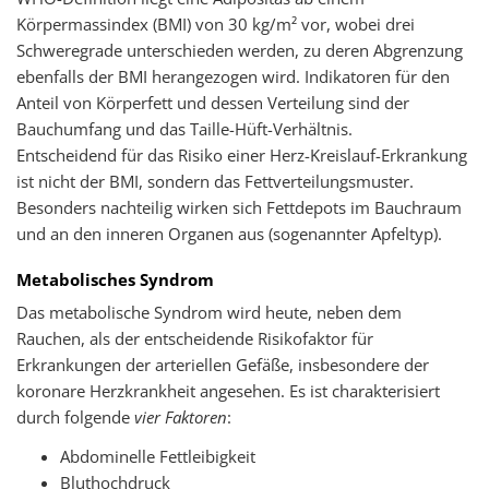
Körpermassindex (BMI) von 30 kg/m² vor, wobei drei
Schweregrade unterschieden werden, zu deren Abgrenzung
ebenfalls der BMI herangezogen wird. Indikatoren für den
Anteil von Körperfett und dessen Verteilung sind der
Bauchumfang und das Taille-Hüft-Verhältnis.
Entscheidend für das Risiko einer Herz-Kreislauf-Erkrankung
ist nicht der BMI, sondern das Fettverteilungsmuster.
Besonders nachteilig wirken sich Fettdepots im Bauchraum
und an den inneren Organen aus (sogenannter Apfeltyp).
Metabolisches Syndrom
Das metabolische Syndrom wird heute, neben dem
Rauchen, als der entscheidende Risikofaktor für
Erkrankungen der arteriellen Gefäße, insbesondere der
koronare Herzkrankheit angesehen. Es ist charakterisiert
durch folgende
vier Faktoren
:
Abdominelle Fettleibigkeit
Bluthochdruck