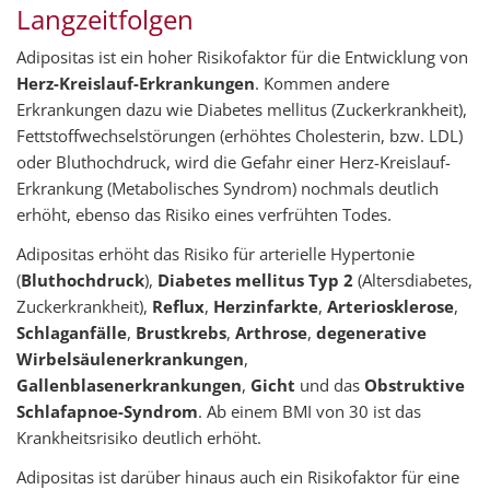
Langzeitfolgen
Adipositas ist ein hoher Risikofaktor für die Entwicklung von
Herz-Kreislauf-Erkrankungen
. Kommen andere
Erkrankungen dazu wie Diabetes mellitus (Zuckerkrankheit),
Fettstoffwechselstörungen (erhöhtes Cholesterin, bzw. LDL)
oder Bluthochdruck, wird die Gefahr einer Herz-Kreislauf-
Erkrankung (Metabolisches Syndrom) nochmals deutlich
erhöht, ebenso das Risiko eines verfrühten Todes.
Adipositas erhöht das Risiko für arterielle Hypertonie
(
Bluthochdruck
),
Diabetes mellitus Typ 2
(Altersdiabetes,
Zuckerkrankheit),
Reflux
,
Herzinfarkte
,
Arteriosklerose
,
Schlaganfälle
,
Brustkrebs
,
Arthrose
,
degenerative
Wirbelsäulenerkrankungen
,
Gallenblasenerkrankungen
,
Gicht
und das
Obstruktive
Schlafapnoe-Syndrom
. Ab einem BMI von 30 ist das
Krankheitsrisiko deutlich erhöht.
Adipositas ist darüber hinaus auch ein Risikofaktor für eine