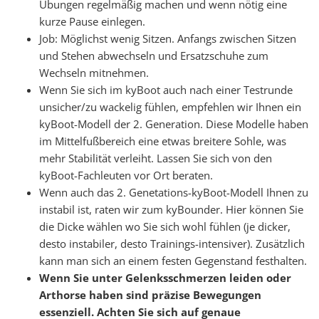
Übungen regelmäßig machen und wenn nötig eine
kurze Pause einlegen.
Job: Möglichst wenig Sitzen. Anfangs zwischen Sitzen
und Stehen abwechseln und Ersatzschuhe zum
Wechseln mitnehmen.
Wenn Sie sich im kyBoot auch nach einer Testrunde
unsicher/zu wackelig fühlen, empfehlen wir Ihnen ein
kyBoot-Modell der 2. Generation. Diese Modelle haben
im Mittelfußbereich eine etwas breitere Sohle, was
mehr Stabilität verleiht. Lassen Sie sich von den
kyBoot-Fachleuten vor Ort beraten.
Wenn auch das 2. Genetations-kyBoot-Modell Ihnen zu
instabil ist, raten wir zum kyBounder. Hier können Sie
die Dicke wählen wo Sie sich wohl fühlen (je dicker,
desto instabiler, desto Trainings-intensiver). Zusätzlich
kann man sich an einem festen Gegenstand festhalten.
Wenn Sie unter Gelenksschmerzen leiden oder
Arthorse haben sind präzise Bewegungen
essenziell. Achten Sie sich auf genaue