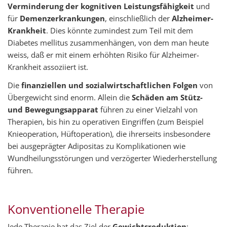
Verminderung der kognitiven Leistungsfähigkeit
und
für
Demenzerkrankungen
, einschließlich der
Alzheimer-
Krankheit
. Dies könnte zumindest zum Teil mit dem
Diabetes mellitus zusammenhängen, von dem man heute
weiss, daß er mit einem erhöhten Risiko für Alzheimer-
Krankheit assoziiert ist.
Die
finanziellen und sozialwirtschaftlichen Folgen
von
Übergewicht sind enorm. Allein die
Schäden am Stütz-
und Bewegungsapparat
führen zu einer Vielzahl von
Therapien, bis hin zu operativen Eingriffen (zum Beispiel
Knieoperation, Hüftoperation), die ihrerseits insbesondere
bei ausgeprägter Adipositas zu Komplikationen wie
Wundheilungsstörungen und verzögerter Wiederherstellung
führen.
Konventionelle Therapie
Jede Therapie hat das Ziel der
Gewichtsreduktion
: