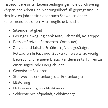
insbesondere unter Lebensbedingungen, die durch wenig
körperliche Arbeit und Nahrungsüberfluß geprägt sind. In
den letzten Jahren sind aber auch Schwellenländer
zunehmend betroffen. Hier mögliche Ursachen:
Sitzende Tätigkeit
Geringe Bewegung dank Auto, Fahrstuhl, Rolltreppe
Passive Freizeit (Fernsehen, Computer)
Zu viel und falsche Ernährung (viele gesättigte
Fettsäuren in Fastfood, Zucker) einerseits  zu wenig
Bewegung (Energieverbrauch) andererseits  führen zu
einer ungesunde Energiebilanz.
Genetische Faktoren
Stoffwechselerkrankung u.a. Erkrankungen
Eßstörung
Nebenwirkung von Medikamenten
Schlechte Schlafqualität, Schlafmangel