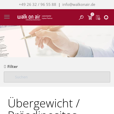
+49 26 32 / 96 55 88
|
info@walkonair.de
0
Finden
Toggle navigation
Filter
Übergewicht /