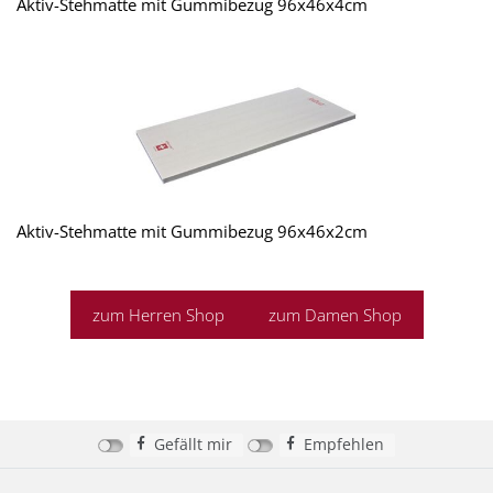
Aktiv-Stehmatte mit Gummibezug 96x46x4cm
Aktiv-Stehmatte mit Gummibezug 96x46x2cm
zum Herren Shop
zum Damen Shop
Gefällt mir
Empfehlen