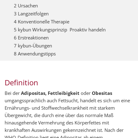
2 Ursachen
3 Langzeitfolgen
4 Konventionelle Therapie
5 kybun Wirkungsprinzip  Proaktiv handeln
6 Erstreaktionen
7 kybun-Übungen
8 Anwendungstipps
Definition
Bei der
Adipositas, Fettleibigkeit
oder
Obesitas
umgangssprachlich auch Fettsucht, handelt es sich um eine
Ernährungs- und Stoffwechselkrankheit mit starkem
Übergewicht, die durch eine über das normale Maß
hinausgehende Vermehrung des Körperfettes mit
krankhaften Auswirkungen gekennzeichnet ist. Nach der
WHO-Definition liegt eine Adipositas ab einem