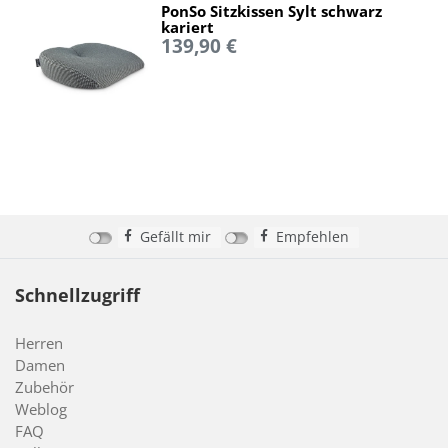
PonSo Sitzkissen Sylt schwarz
kariert
139,90 €
Gefällt mir
Empfehlen
Schnellzugriff
Herren
Damen
Zubehör
Weblog
FAQ