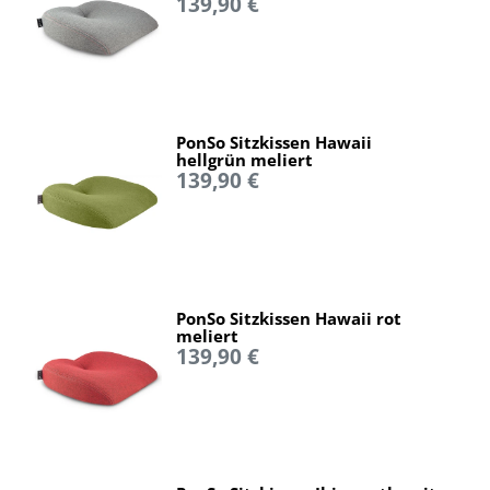
139,90 €
PonSo Sitzkissen Hawaii
hellgrün meliert
139,90 €
PonSo Sitzkissen Hawaii rot
meliert
139,90 €