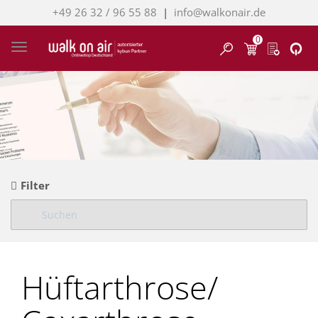
+49 26 32 / 96 55 88
|
info@walkonair.de
0
Finden
Toggle navigation
Filter
Hüftarthrose/