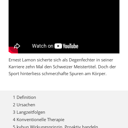
Ernest Lamon sicherte sich als Degenfechter in seiner
Karriere zehn Mal den Schweizer Meistertitel. Doch der
Sport hinterliess schmerzhafte Spuren am Körper.
1 Definition
2 Ursachen
3 Langzeitfolgen
4 Konventionelle Therapie
5 kybun Wirkungsprinzip  Proaktiv handeln