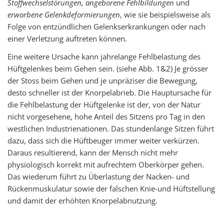
Stoffwechselstörungen, angeborene Fehlbildungen
und
erworbene Gelenkdeformierungen
, wie sie beispielsweise als
Folge von entzündlichen Gelenkserkrankungen oder nach
einer Verletzung auftreten können.
Eine weitere Ursache kann jahrelange Fehlbelastung des
Hüftgelenkes beim Gehen sein. (siehe Abb. 1&2) Je grösser
der Stoss beim Gehen und je unpräziser die Bewegung,
desto schneller ist der Knorpelabrieb. Die Hauptursache für
die Fehlbelastung der Hüftgelenke ist der, von der Natur
nicht vorgesehene, hohe Anteil des Sitzens pro Tag in den
westlichen Industrienationen. Das stundenlange Sitzen führt
dazu, dass sich die Hüftbeuger immer weiter verkürzen.
Daraus resultierend, kann der Mensch nicht mehr
physiologisch korrekt mit aufrechtem Oberkörper gehen.
Das wiederum führt zu Überlastung der Nacken- und
Rückenmuskulatur sowie der falschen Knie-und Hüftstellung
und damit der erhöhten Knorpelabnutzung.