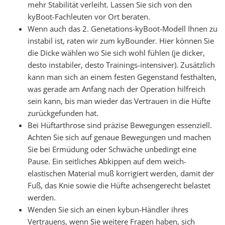
mehr Stabilität verleiht. Lassen Sie sich von den
kyBoot-Fachleuten vor Ort beraten.
Wenn auch das 2. Genetations-kyBoot-Modell Ihnen zu
instabil ist, raten wir zum kyBounder. Hier können Sie
die Dicke wählen wo Sie sich wohl fühlen (je dicker,
desto instabiler, desto Trainings-intensiver). Zusätzlich
kann man sich an einem festen Gegenstand festhalten,
was gerade am Anfang nach der Operation hilfreich
sein kann, bis man wieder das Vertrauen in die Hüfte
zurückgefunden hat.
Bei Hüftarthrose sind präzise Bewegungen essenziell.
Achten Sie sich auf genaue Bewegungen und machen
Sie bei Ermüdung oder Schwäche unbedingt eine
Pause. Ein seitliches Abkippen auf dem weich-
elastischen Material muß korrigiert werden, damit der
Fuß, das Knie sowie die Hüfte achsengerecht belastet
werden.
Wenden Sie sich an einen kybun-Händler ihres
Vertrauens, wenn Sie weitere Fragen haben, sich