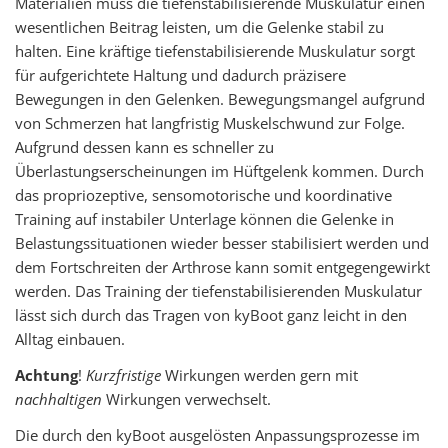
Materialien muss die tiefenstabilisierende Muskulatur einen
wesentlichen Beitrag leisten, um die Gelenke stabil zu
halten. Eine kräftige tiefenstabilisierende Muskulatur sorgt
für aufgerichtete Haltung und dadurch präzisere
Bewegungen in den Gelenken. Bewegungsmangel aufgrund
von Schmerzen hat langfristig Muskelschwund zur Folge.
Aufgrund dessen kann es schneller zu
Überlastungserscheinungen im Hüftgelenk kommen. Durch
das propriozeptive, sensomotorische und koordinative
Training auf instabiler Unterlage können die Gelenke in
Belastungssituationen wieder besser stabilisiert werden und
dem Fortschreiten der Arthrose kann somit entgegengewirkt
werden. Das Training der tiefenstabilisierenden Muskulatur
lässt sich durch das Tragen von kyBoot ganz leicht in den
Alltag einbauen.
Achtung
!
Kurzfristige
Wirkungen werden gern mit
nachhaltigen
Wirkungen verwechselt.
Die durch den kyBoot ausgelösten Anpassungsprozesse im