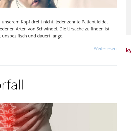
n unserem Kopf dreht nicht. Jeder zehnte Patient leidet
iedenen Arten von Schwindel. Die Ursache zu finden ist
t unspezifisch und dauert lange.
Weiterlesen
k
fall