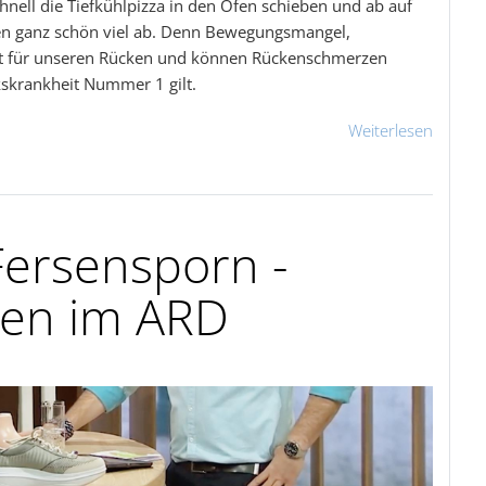
nell die Tiefkühlpizza in den Ofen schieben und ab auf
ken ganz schön viel ab. Denn Bewegungsmangel,
ift für unseren Rücken und können Rückenschmerzen
kskrankheit Nummer 1 gilt.
Weiterlesen
Fersensporn -
len im ARD