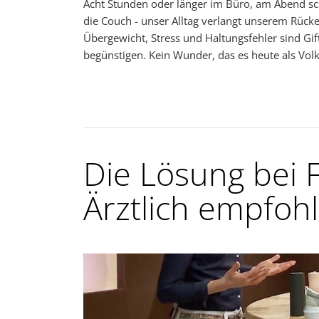
Acht Stunden oder länger im Büro, am Abend sch
die Couch - unser Alltag verlangt unserem Rüc
Übergewicht, Stress und Haltungsfehler sind G
begünstigen. Kein Wunder, das es heute als Vol
Die Lösung bei 
Ärztlich empfoh