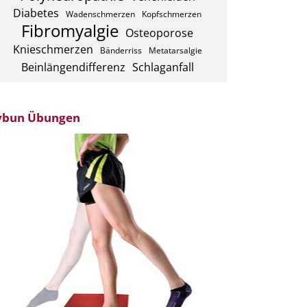
Diabetes
Wadenschmerzen
Kopfschmerzen
Fibromyalgie
Osteoporose
Knieschmerzen
Bänderriss
Metatarsalgie
Beinlängendifferenz
Schlaganfall
ybun Übungen