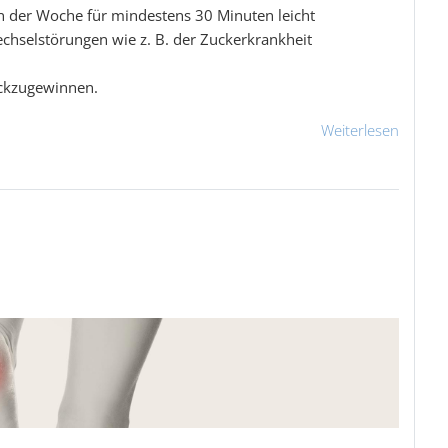
in der Woche für mindestens 30 Minuten leicht
hselstörungen wie z. B. der Zuckerkrankheit
ückzugewinnen.
Weiterlesen