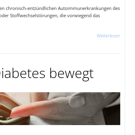
igsten chronisch-entzündlichen Autoimmunerkrankungen des
der Stoffwechselstörungen, die vorwiegend das
Weiterlesen
Diabetes bewegt