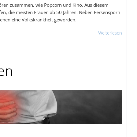
hören zusammen, wie Popcorn und Kino. Aus diesem
en, die meisten Frauen ab 50 Jahren. Neben Fersensporn
offenen eine Volkskrankheit geworden.
Weiterlesen
en