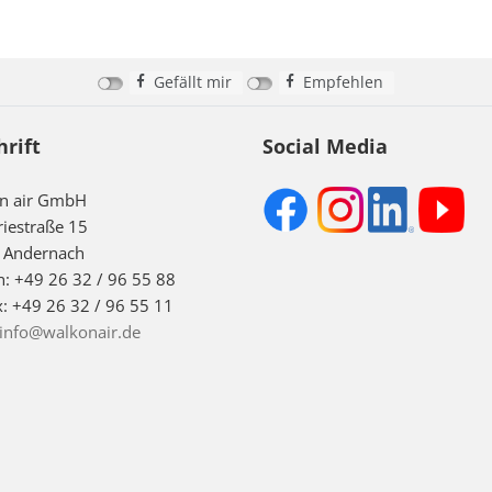
Gefällt mir
Empfehlen
hrift
Social Media
on air GmbH
riestraße 15
 Andernach
n: +49 26 32 / 96 55 88
x: +49 26 32 / 96 55 11
info@walkonair.de