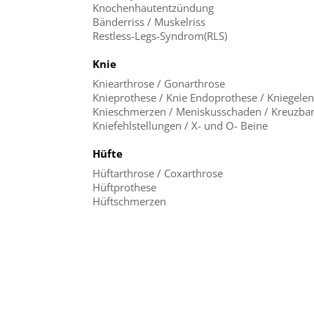
Knochenhautentzündung
Bänderriss / Muskelriss
Restless-Legs-Syndrom(RLS)
Knie
Kniearthrose / Gonarthrose
Knieprothese / Knie Endoprothese / Kniegele
Knieschmerzen / Meniskusschaden / Kreuzban
Kniefehlstellungen / X- und O- Beine
Hüfte
Hüftarthrose / Coxarthrose
Hüftprothese
Hüftschmerzen