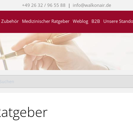
+49 26 32 / 96 55 88
|
info@walkonair.de
Zubehör
Medizinischer Ratgeber
Weblog
B2B
Unsere Stando
Ratgeber