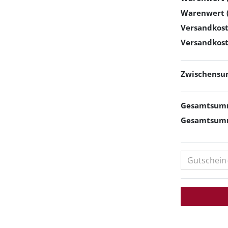
Warenwert (
Versandkost
Versandkost
Zwischensu
Gesamtsumm
Gesamtsumm