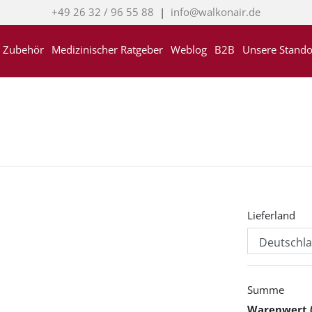
+49 26 32 / 96 55 88
|
info@walkonair.de
Zubehör
Medizinischer Ratgeber
Weblog
B2B
Unsere Stando
Lieferland
Summe
Warenwert 