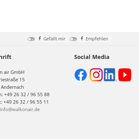
Gefällt mir
Empfehlen
hrift
Social Media
on air GmbH
riestraße 15
 Andernach
n: +49 26 32 / 96 55 88
x: +49 26 32 / 96 55 11
info@walkonair.de