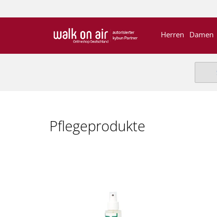
Herren
Damen
Pflegeprodukte