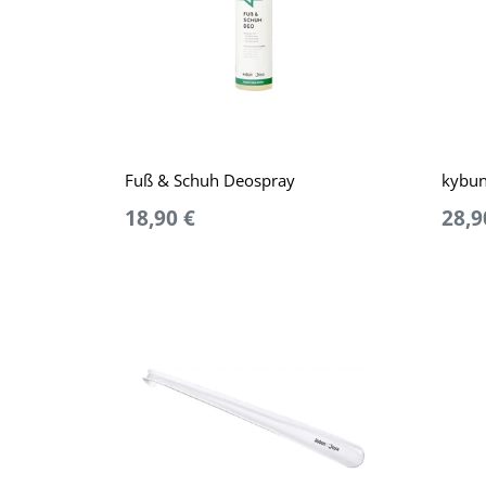
Fuß & Schuh Deospray
kybun
18,90 €
28,9