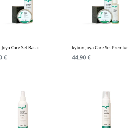
 Joya Care Set Basic
kybun Joya Care Set Premi
0 €
44,90 €