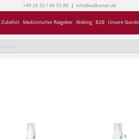
+49 26 32 / 96 55 88
|
info@walkonair.de
Zubehör
Medizinischer Ratgeber
Weblog
B2B
Unsere Stando