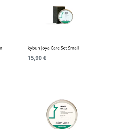
um
kybun Joya Care Set Small
15,90 €