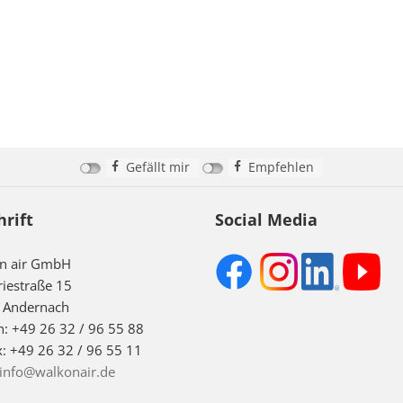
Gefällt mir
Empfehlen
hrift
Social Media
on air GmbH
riestraße 15
 Andernach
n: +49 26 32 / 96 55 88
x: +49 26 32 / 96 55 11
info@walkonair.de