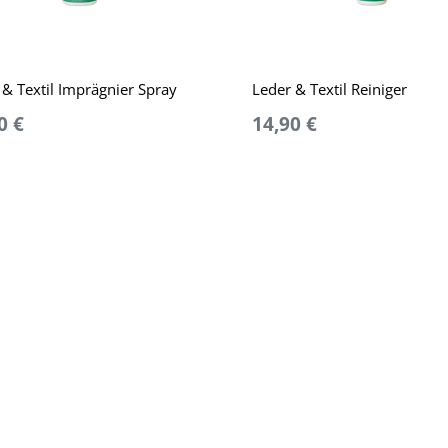
 & Textil Imprägnier Spray
Leder & Textil Reiniger
0 €
14,90 €