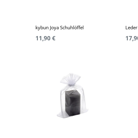
kybun Joya Schuhlöffel
Leder
11,90 €
17,9