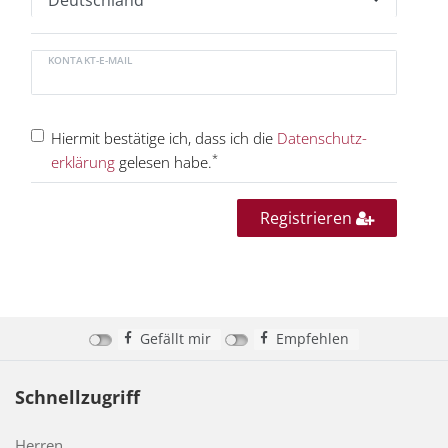
KONTAKT-E-MAIL
Hiermit bestätige ich, dass ich die
Daten­schutz­
*
erklärung
gelesen habe.
Registrieren
Gefällt mir
Empfehlen
Schnellzugriff
Herren