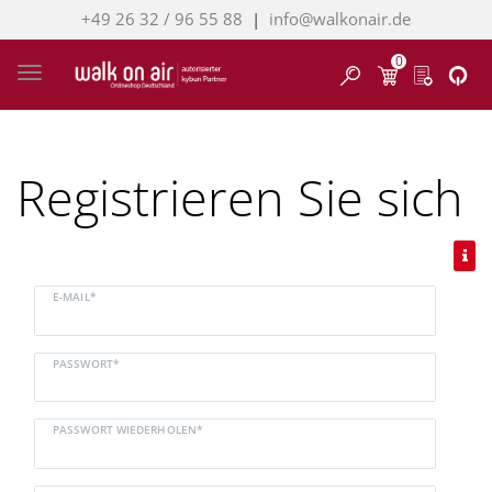
+49 26 32 / 96 55 88
|
info@walkonair.de
0
Finden
Toggle navigation
Registrieren Sie sich
E-MAIL*
PASSWORT*
PASSWORT WIEDERHOLEN*