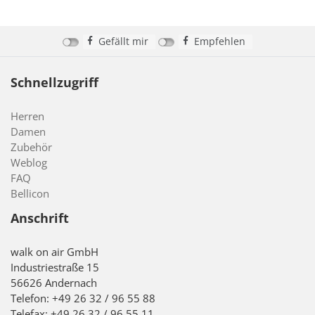
Gefällt mir
Empfehlen
Schnellzugriff
Herren
Damen
Zubehör
Weblog
FAQ
Bellicon
Anschrift
walk on air GmbH
Industriestraße 15
56626 Andernach
Telefon: +49 26 32 / 96 55 88
Telefax: +49 26 32 / 96 55 11