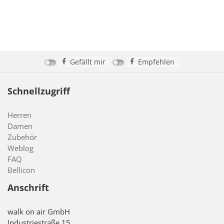
Gefällt mir
Empfehlen
Schnellzugriff
Herren
Damen
Zubehör
Weblog
FAQ
Bellicon
Anschrift
walk on air GmbH
Industriestraße 15