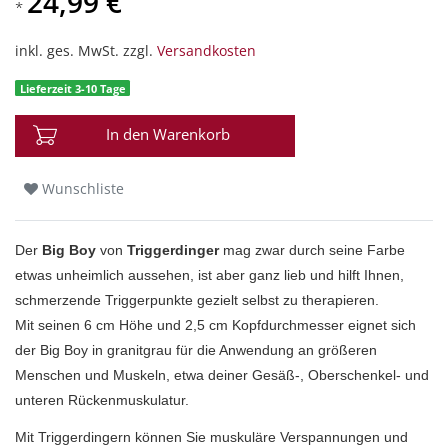
24,99 €
*
inkl. ges. MwSt. zzgl.
Versandkosten
Lieferzeit 3-10 Tage
In den Warenkorb
Wunschliste
Der
Big Boy
von
Triggerdinger
mag zwar durch seine Farbe
etwas unheimlich aussehen, ist aber ganz lieb und hilft Ihnen,
schmerzende Triggerpunkte gezielt selbst zu therapieren.
Mit seinen 6 cm Höhe und 2,5 cm Kopfdurchmesser eignet sich
der Big Boy in granitgrau für die Anwendung an größeren
Menschen und Muskeln, etwa deiner Gesäß-, Oberschenkel- und
unteren Rückenmuskulatur.
Mit Triggerdingern können Sie muskuläre Verspannungen und