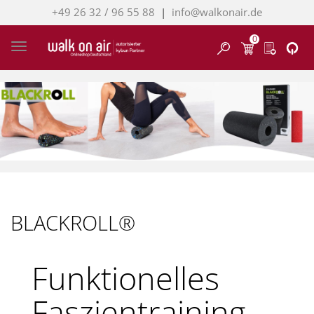
+49 26 32 / 96 55 88
|
info@walkonair.de
0
Finden
Toggle navigation
BLACKROLL®
Funktionelles
Faszientraining