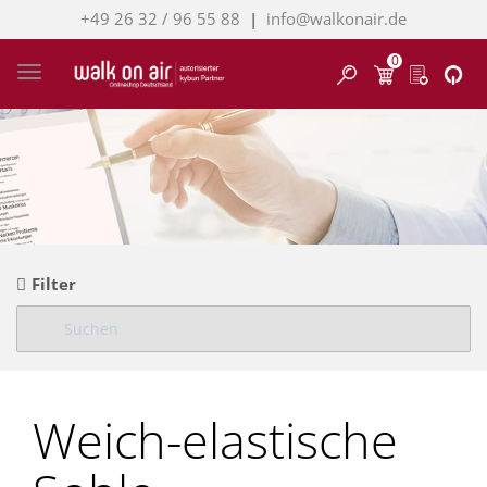
+49 26 32 / 96 55 88
|
info@walkonair.de
0
Finden
Toggle navigation
Filter
Weich-elastische