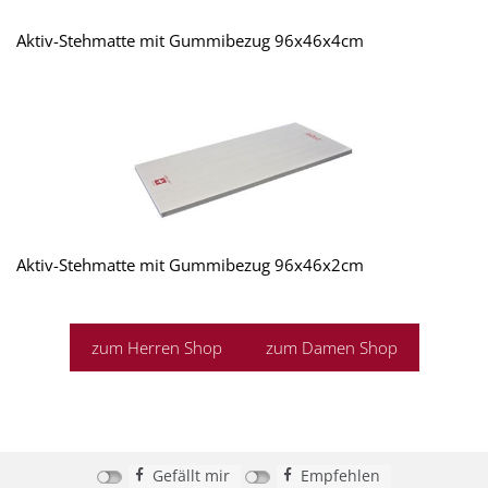
Aktiv-Stehmatte mit Gummibezug 96x46x4cm
Aktiv-Stehmatte mit Gummibezug 96x46x2cm
zum Herren Shop
zum Damen Shop
Gefällt mir
Empfehlen