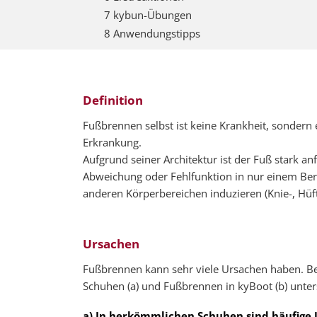
7 kybun-Übungen
8 Anwendungstipps
Definition
Fußbrennen selbst ist keine Krankheit, sondern
Erkrankung.
Aufgrund seiner Architektur ist der Fuß stark an
Abweichung oder Fehlfunktion in nur einem Be
anderen Körperbereichen induzieren (Knie-, Hüf
Ursachen
Fußbrennen kann sehr viele Ursachen haben. Be
Schuhen (a) und Fußbrennen in kyBoot (b) unter
a) In herkömmlichen Schuhen sind häufige 