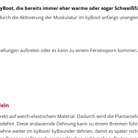
kyBoot, die bereits immer eher warme oder sogar Schweißf
 durch die Aktivierung der Muskulatur im kyBoot anfangs unange
tellungen auftreten oder es kann zu einem Fersensporn kommen.
deln
ekt auf weich-elastischem Material. Dadurch wird die Plantarsehn
edehnt. Diese andauernde Dehnung kann zu einem Brennen führen
e Sehne weiter im kyBoot/ kyBounder dehnen, damit es später ni