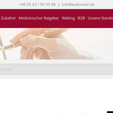
+49 26 32 / 96 55 88
|
info@walkonair.de
Zubehör
Medizinischer Ratgeber
Weblog
B2B
Unsere Stando