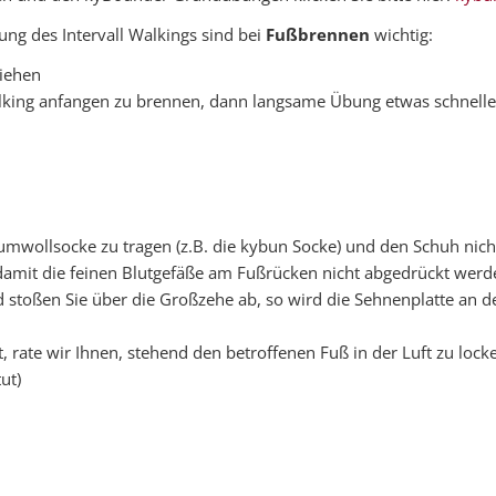
ng des Intervall Walkings sind bei
Fußbrennen
wichtig:
iehen
king anfangen zu brennen, dann langsame Übung etwas schnelle
wollsocke zu tragen (z.B. die kybun Socke) und den Schuh nicht 
damit die feinen Blutgefäße am Fußrücken nicht abgedrückt werde
stoßen Sie über die Großzehe ab, so wird die Sehnenplatte an de
 rate wir Ihnen, stehend den betroffenen Fuß in der Luft zu lock
ut)