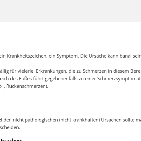
 ein Krankheitszeichen, ein Symptom. Die Ursache kann banal sei
fällig für vielerlei Erkrankungen, die zu Schmerzen in diesem Bere
reich des Fußes führt gegebenenfalls zu einer Schmerzsymptoma
t- , Rückenschmerzen).
i den nicht pathologischen (nicht krankhaften) Ursachen sollt
scheiden.
Ursachen: