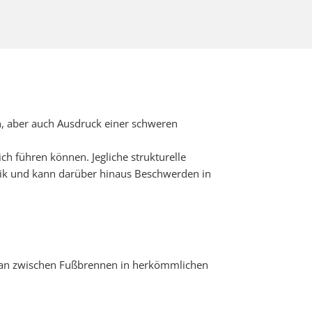
n, aber auch Ausdruck einer schweren
ich führen können. Jegliche strukturelle
tik und kann darüber hinaus Beschwerden in
e man zwischen Fußbrennen in herkömmlichen