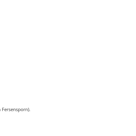
n Fersensporn).