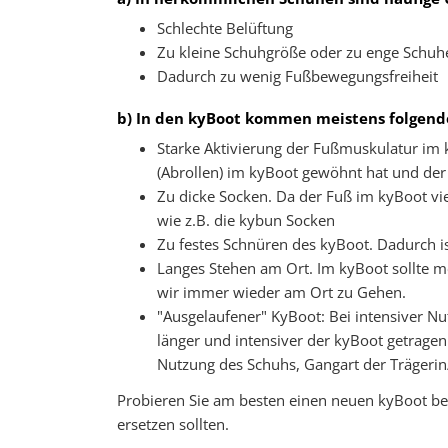
Schlechte Belüftung
Zu kleine Schuhgröße oder zu enge Schuh
Dadurch zu wenig Fußbewegungsfreiheit
b) In den kyBoot kommen meistens folgende
Starke Aktivierung der Fußmuskulatur im 
(Abrollen) im kyBoot gewöhnt hat und der 
Zu dicke Socken. Da der Fuß im kyBoot vie
wie z.B. die kybun Socken
Zu festes Schnüren des kyBoot. Dadurch i
Langes Stehen am Ort. Im kyBoot sollte m
wir immer wieder am Ort zu Gehen.
"Ausgelaufener" KyBoot: Bei intensiver Nu
länger und intensiver der kyBoot getragen 
Nutzung des Schuhs, Gangart der Trägerin
Probieren Sie am besten einen neuen kyBoot bei
ersetzen sollten.