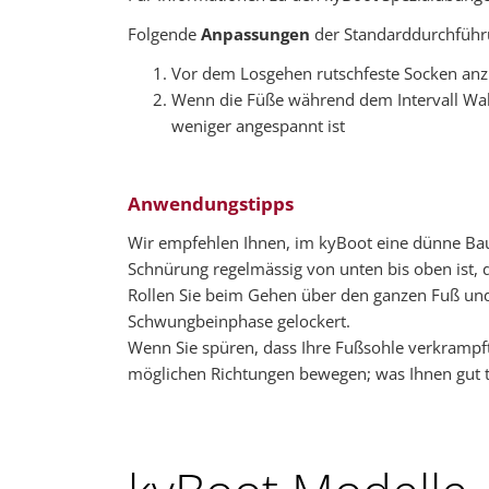
Folgende
Anpassungen
der Standarddurchführu
Vor dem Losgehen rutschfeste Socken anz
Wenn die Füße während dem Intervall Wal
weniger angespannt ist
Anwendungstipps
Wir empfehlen Ihnen, im kyBoot eine dünne Baum
Schnürung regelmässig von unten bis oben ist, 
Rollen Sie beim Gehen über den ganzen Fuß und 
Schwungbeinphase gelockert.
Wenn Sie spüren, dass Ihre Fußsohle verkrampft,
möglichen Richtungen bewegen; was Ihnen gut t