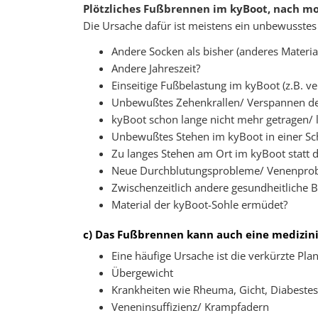
Plötzliches Fußbrennen im kyBoot, nach 
Die Ursache dafür ist meistens ein unbewusste
Andere Socken als bisher (anderes Materia
Andere Jahreszeit?
Einseitige Fußbelastung im kyBoot (z.B. v
Unbewußtes Zehenkrallen/ Verspannen de
kyBoot schon lange nicht mehr getragen/
Unbewußtes Stehen im kyBoot in einer Sc
Zu langes Stehen am Ort im kyBoot statt
Neue Durchblutungsprobleme/ Venenpro
Zwischenzeitlich andere gesundheitliche
Material der kyBoot-Sohle ermüdet?
c) Das Fußbrennen kann auch eine medizini
Eine häufige Ursache ist die verkürzte Pla
Übergewicht
Krankheiten wie Rheuma, Gicht, Diabest
Veneninsuffizienz/ Krampfadern