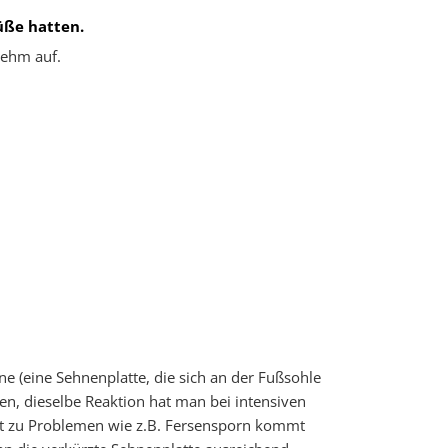
üße hatten.
nehm auf.
e (eine Sehnenplatte, die sich an der Fußsohle
, dieselbe Reaktion hat man bei intensiven
cht zu Problemen wie z.B. Fersensporn kommt