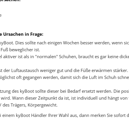
e
 Ursachen in Frage:
kyBoot. Dies sollte nach einigen Wochen besser werden, wenn si
Fuß beweglicher ist.
l aktiver ist als in "normalen" Schuhen, braucht es gar keine d
st der Luftaustausch weniger gut und die Füße erwärmen stärker.
öglichst oft gegangen werden, damit sich die Luft im Schuh sch
tzung des kyBoot sollte dieser bei Bedarf ersetzt werden. Die po
wird. Wann dieser Zeitpunkt da ist, ist individuell und hängt von
/ des Trägers, Körpergewicht.
 einem kyBoot Händler Ihrer Wahl aus, dann merken Sie sofort d