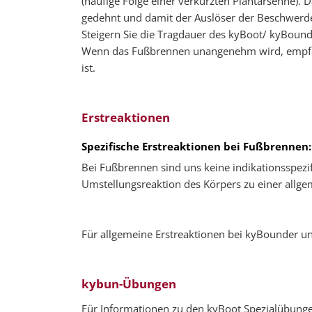
(häufige Folge einer verkürzten Plantarsehne).
gedehnt und damit der Auslöser der Beschwerd
Steigern Sie die Tragdauer des kyBoot/ kyBound
Wenn das Fußbrennen unangenehm wird, empfeh
ist.
Erstreaktionen
Spezifische Erstreaktionen bei Fußbrennen:
Bei Fußbrennen sind uns keine indikationsspez
Umstellungsreaktion des Körpers zu einer allg
Für allgemeine Erstreaktionen bei kyBounder un
kybun-Übungen
Für Informationen zu den kyBoot Spezialübunge