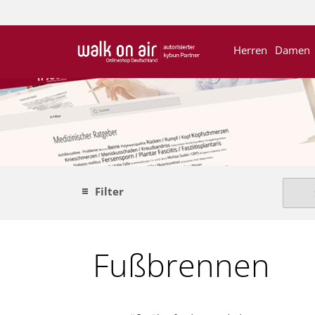
Herren
Damen
Filter
Fußbrennen