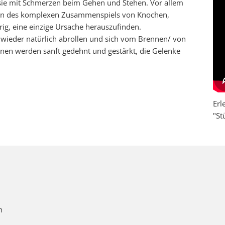
sie mit Schmerzen beim Gehen und Stehen. Vor allem
gen des komplexen Zusammenspiels von Knochen,
rig, eine einzige Ursache herauszufinden.
wieder natürlich abrollen und sich vom Brennen/ von
en werden sanft gedehnt und gestärkt, die Gelenke
Erl
"St
n