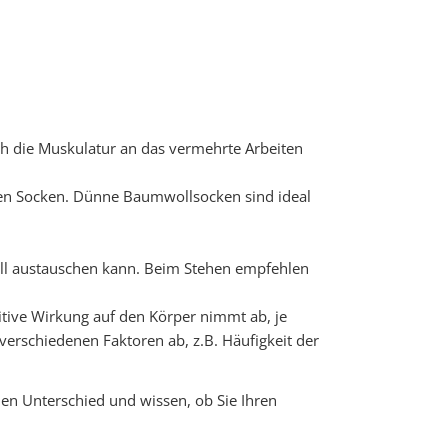
ch die Muskulatur an das vermehrte Arbeiten
icken Socken. Dünne Baumwollsocken sind ideal
nell austauschen kann. Beim Stehen empfehlen
sitive Wirkung auf den Körper nimmt ab, je
 verschiedenen Faktoren ab, z.B. Häufigkeit der
en Unterschied und wissen, ob Sie Ihren