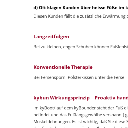
d) Oft klagen Kunden über heisse Füße im 
Diesen Kunden fällt die zusätzliche Erwärmung
Langzeitfolgen
Bei zu kleinen, engen Schuhen können Fußfehls
Konventionelle Therapie
Bei Fersensporn: Polsterkissen unter die Ferse
kybun Wirkungsprinzip – Proaktiv han
Im kyBoot/ auf dem kyBounder steht der Fuß dir
befindet und das Fußlängsgewölbe verspannt) g
Muskeldehnungen. Es ist wichtig, daß Sie dies