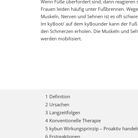
Wenn Füße überfordert sind, dann reagieren 
Frauen leiden häufig unter Fußbrennen. We
Muskeln, Nerven und Sehnen ist es oft schwie
Im kyBoot/ auf dem kyBounder kann der Fuß 
den Schmerzen erholen. Die Muskeln und Sehn
werden mobilisiert.
1 Definition
2 Ursachen
3 Langzeitfolgen
4 Konventionelle Therapie
5 kybun Wirkungsprinzip – Proaktiv handel
6 Erstreaktionen