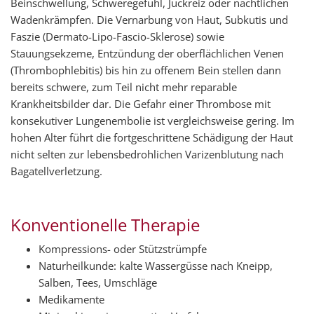
Beinschwellung, Schweregefühl, Juckreiz oder nächtlichen
Wadenkrämpfen. Die Vernarbung von Haut, Subkutis und
Faszie (Dermato-Lipo-Fascio-Sklerose) sowie
Stauungsekzeme, Entzündung der oberflächlichen Venen
(Thrombophlebitis) bis hin zu offenem Bein stellen dann
bereits schwere, zum Teil nicht mehr reparable
Krankheitsbilder dar. Die Gefahr einer Thrombose mit
konsekutiver Lungenembolie ist vergleichsweise gering. Im
hohen Alter führt die fortgeschrittene Schädigung der Haut
nicht selten zur lebensbedrohlichen Varizenblutung nach
Bagatellverletzung.
Konventionelle Therapie
Kompressions- oder Stützstrümpfe
Naturheilkunde: kalte Wassergüsse nach Kneipp,
Salben, Tees, Umschläge
Medikamente