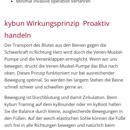
Minimal invasive operative Verfahren
kybun Wirkungsprinzip  Proaktiv
handeln
Der Transport des Blutes aus den Beinen gegen die
Schwerkraft in Richtung Herz wird durch die Venen-Muskel-
Pumpe und die Venenklappen ermöglicht. Wenn wir uns
bewegen, drückt die Venen-Muskel-Pumpe das Blut nach
oben. Dieses Prinzip funktioniert nur bei ausreichender
Bewegung optimal. So werden bei langem Stehen die Beine
schnell schwer und schwellen gerne an.
Bewegung ist Durchblutung und damit Zirkulation. Beim
kybun Training auf dem kyBounder oder im kyBoot halten
Sie die Balance durch kleine, ausgleichende Bewegungen in
den Füßen. Auf der weich-elastischen Sohle können die Füße
sich frei in alle Richtungen bewegen und natürlich beim