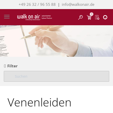
+49 26 32 / 96 55 88
|
info@walkonair.de
0
Finden
Toggle navigation
Filter
Venenleiden