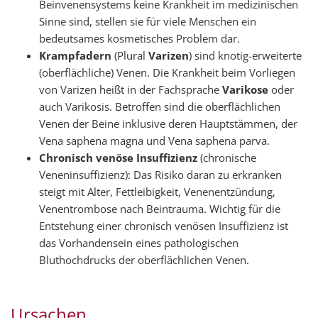
Beinvenensystems keine Krankheit im medizinischen
Sinne sind, stellen sie für viele Menschen ein
bedeutsames kosmetisches Problem dar.
Krampfadern
(Plural
Varizen
) sind knotig-erweiterte
(oberflächliche) Venen. Die Krankheit beim Vorliegen
von Varizen heißt in der Fachsprache
Varikose
oder
auch Varikosis. Betroffen sind die oberflächlichen
Venen der Beine inklusive deren Hauptstämmen, der
Vena saphena magna und Vena saphena parva.
Chronisch venöse Insuffizienz
(chronische
Veneninsuffizienz): Das Risiko daran zu erkranken
steigt mit Alter, Fettleibigkeit, Venenentzündung,
Venentrombose nach Beintrauma. Wichtig für die
Entstehung einer chronisch venösen Insuffizienz ist
das Vorhandensein eines pathologischen
Bluthochdrucks der oberflächlichen Venen.
Ursachen