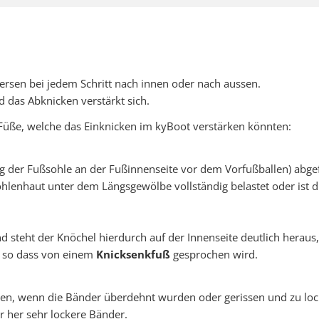
ersen bei jedem Schritt nach innen oder nach aussen.
d das Abknicken verstärkt sich.
r Füße, welche das Einknicken im kyBoot verstärken könnten:
er Fußsohle an der Fußinnenseite vor dem Vorfußballen) abgefla
lenhaut unter dem Längsgewölbe vollständig belastet oder ist die
d steht der Knöchel hierdurch auf der Innenseite deutlich heraus,
t, so dass von einem
Knicksenkfuß
gesprochen wird.
tehen, wenn die Bänder überdehnt wurden oder gerissen und zu 
r her sehr lockere Bänder.