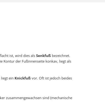
cht ist, wird dies als
Senkfuß
bezeichnet.
 Kontur der Fußinnenseite konkav, liegt als
 liegt ein
Knickfuß
vor. Oft ist jedoch beides
locker zusammengewachsen sind (mechanische