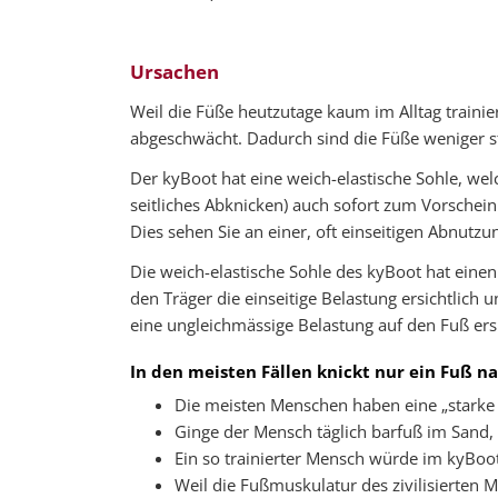
Ursachen
Weil die Füße heutzutage kaum im Alltag traini
abgeschwächt. Dadurch sind die Füße weniger st
Der kyBoot hat eine weich-elastische Sohle, w
seitliches Abknicken) auch sofort zum Vorschein
Dies sehen Sie an einer, oft einseitigen Abnutzu
Die weich-elastische Sohle des kyBoot hat einen
den Träger die einseitige Belastung ersichtlich
eine ungleichmässige Belastung auf den Fuß ersi
In den meisten Fällen knickt nur ein Fuß n
Die meisten Menschen haben eine „starke
Ginge der Mensch täglich barfuß im Sand, 
Ein so trainierter Mensch würde im kyBoot
Weil die Fußmuskulatur des zivilisierten