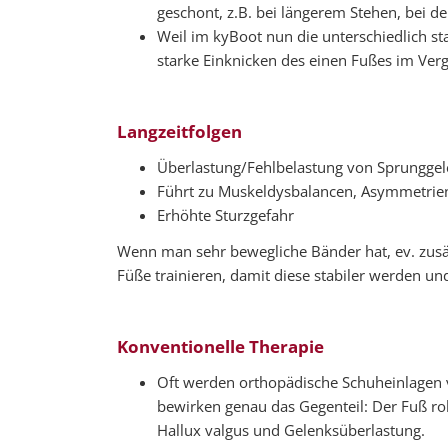
geschont, z.B. bei längerem Stehen, bei 
Weil im kyBoot nun die unterschiedlich s
starke Einknicken des einen Fußes im Ver
Langzeitfolgen
Überlastung/Fehlbelastung von Sprunggel
Führt zu Muskeldysbalancen, Asymmetrie
Erhöhte Sturzgefahr
Wenn man sehr bewegliche Bänder hat, ev. zusätzl
Füße trainieren, damit diese stabiler werden und
Konventionelle Therapie
Oft werden orthopädische Schuheinlagen ve
bewirken genau das Gegenteil: Der Fuß ro
Hallux valgus und Gelenksüberlastung.