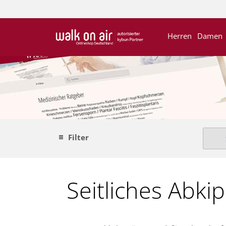
Herren
Damen
Filter
Seitliches Abk