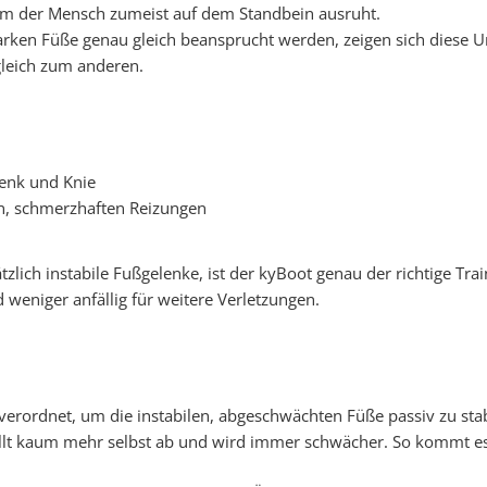
dem der Mensch zumeist auf dem Standbein ausruht.
tarken Füße genau gleich beansprucht werden, zeigen sich diese 
gleich zum anderen.
enk und Knie
n, schmerzhaften Reizungen
ich instabile Fußgelenke, ist der kyBoot genau der richtige Train
 weniger anfällig für weitere Verletzungen.
rordnet, um die instabilen, abgeschwächten Füße passiv zu stabi
llt kaum mehr selbst ab und wird immer schwächer. So kommt es 