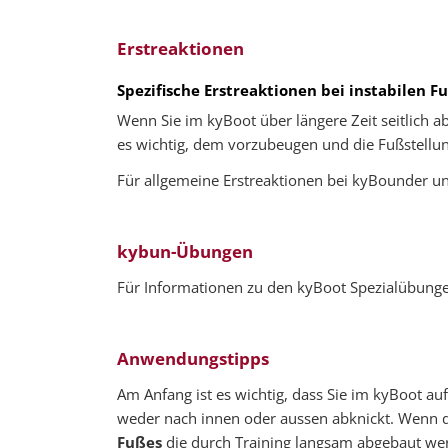
Erstreaktionen
Spezifische Erstreaktionen bei instabilen F
Wenn Sie im kyBoot über längere Zeit seitlich 
es wichtig, dem vorzubeugen und die Fußstellung
Für allgemeine Erstreaktionen bei kyBounder un
kybun-Übungen
Für Informationen zu den kyBoot Spezialübunge
Anwendungstipps
Am Anfang ist es wichtig, dass Sie im kyBoot au
weder nach innen oder aussen abknickt. Wenn di
Fußes
die durch Training langsam abgebaut werd