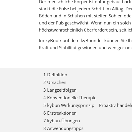
Der menschliche Körper ist dafür gebaut barf
stärkt die Füße bei jedem Schritt im Alltag. D
Böden und in Schuhen mit steifen Sohlen ode
und der Fuß geschwächt. Wenn nun ein solch g
höchstwahrscheinlich überfordert sein, seitli
Im kyBoot/ auf dem kyBounder können Sie Ih
Kraft und Stabilität gewinnen und weniger ode
1 Definition
2 Ursachen
3 Langzeitfolgen
4 Konventionelle Therapie
5 kybun Wirkungsprinzip – Proaktiv handel
6 Erstreaktionen
7 kybun-Übungen
8 Anwendungstipps