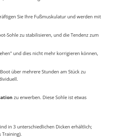
kräftigen Sie Ihre Fußmuskulatur und werden mit
ot-Sohle zu stabilisieren, und die Tendenz zum
ehen" und dies nicht mehr korrigieren können,
kyBoot über mehrere Stunden am Stück zu
ividuell.
ration
zu erwerben. Diese Sohle ist etwas
ind in 3 unterschiedlichen Dicken erhältlich;
 Training).