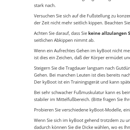
stark nach.
Versuchen Sie sich auf die Fußstellung zu konze
der Zeit nicht mehr seitlich kippen. Beachten Sie
Achten Sie darauf, dass Sie
keine allzulangen S
seitlichen Abkippen nimmt ab.
Wenn ein Aufrechtes Gehen im kyBoot nicht meh
ist dies ein Zeichen, daß der Körper ermüdet un
Steigern Sie die Tragdauer langsam nach Gutdü
Gehen. Bei manchen Leuten ist dies bereits nach
Der kyBoot ist ein Trainingsgerät und kann spät
Bei sehr schwacher Fußmuskulatur kann es bei
stabiler im Mittelfußbereich. (Bitte fragen Sie 
Probieren Sie verschiedene kyBoot-Modelle, eini
Wenn Sie sich im kyBoot gehend trotzdem zu un
dadurch können Sie die Dicke wählen, wo es Ihnen