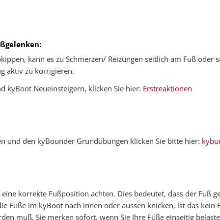
ußgelenken:
abkippen, kann es zu Schmerzen/ Reizungen seitlich am Fuß oder 
 aktiv zu korrigieren.
d kyBoot Neueinsteigern, klicken Sie hier:
Erstreaktionen
n und den kyBounder Grundübungen klicken Sie bitte hier:
kybu
f eine korrekte Fußposition achten. Dies bedeutet, dass der Fuß g
e Füße im kyBoot nach innen oder aussen knicken, ist das kein 
en muß. Sie merken sofort, wenn Sie Ihre Füße einseitig belasten