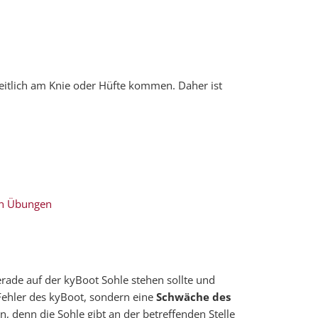
seitlich am Knie oder Hüfte kommen. Daher ist
n Übungen
erade auf der kyBoot Sohle stehen sollte und
Fehler des kyBoot, sondern eine
Schwäche des
, denn die Sohle gibt an der betreffenden Stelle