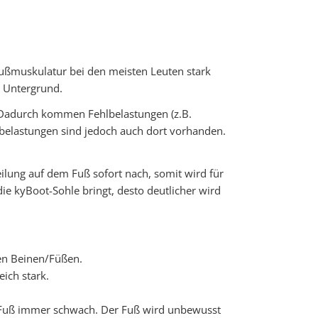
Fußmuskulatur bei den meisten Leuten stark
m Untergrund.
. Dadurch kommen Fehlbelastungen (z.B.
hlbelastungen sind jedoch auch dort vorhanden.
eilung auf dem Fuß sofort nach, somit wird für
ie kyBoot-Sohle bringt, desto deutlicher wird
en Beinen/Füßen.
ich stark.
n Fuß immer schwach. Der Fuß wird unbewusst