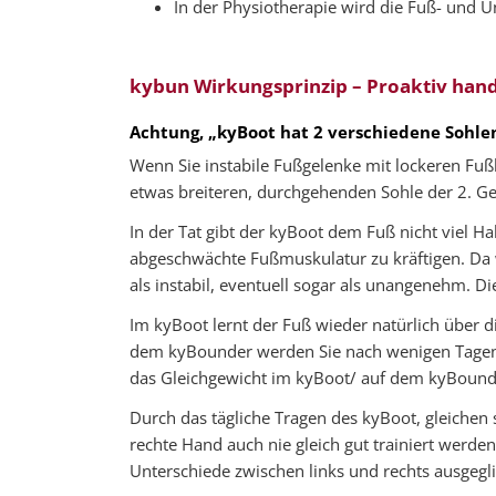
In der Physiotherapie wird die Fuß- und U
kybun Wirkungsprinzip – Proaktiv han
Achtung, „kyBoot hat 2 verschiedene Sohle
Wenn Sie instabile Fußgelenke mit lockeren Fuß
etwas breiteren, durchgehenden Sohle der 2. Gen
In der Tat gibt der kyBoot dem Fuß nicht viel Ha
abgeschwächte Fußmuskulatur zu kräftigen. Da w
als instabil, eventuell sogar als unangenehm. 
Im kyBoot lernt der Fuß wieder natürlich über d
dem kyBounder werden Sie nach wenigen Tagen 
das Gleichgewicht im kyBoot/ auf dem kyBound
Durch das tägliche Tragen des kyBoot, gleichen 
rechte Hand auch nie gleich gut trainiert werden
Unterschiede zwischen links und rechts ausgegl