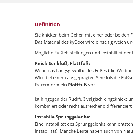
Definition
Sie knicken beim Gehen mit einer oder beiden F
Das Material des kyBoot wird einseitig weich un
Mögliche Fußfehlstellungen und Instabilität de
Knick-Senkfuß, Plattfuß:
Wenn das Längsgewölbe des Fußes (die Wölbung d
Wird bei einem ausgeprägten Senkfuß die Fußsoh
Extremform ein
Plattfuß
vor.
Ist hingegen der Rückfuß valgisch eingeknickt un
kombiniert oder nicht ausreichend differenzier
Instabile Sprunggelenke:
Eine Instabilität des Sprunggelenks kann ents
Instabilität). Manche Leute haben auch von Natu