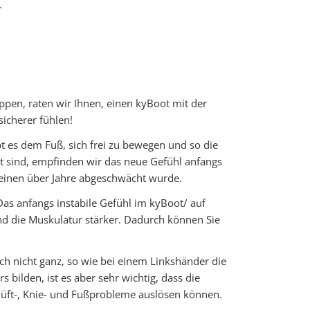
.
pen, raten wir Ihnen, einen kyBoot mit der
sicherer fühlen!
ubt es dem Fuß, sich frei zu bewegen und so die
t sind, empfinden wir das neue Gefühl anfangs
 Beinen über Jahre abgeschwächt wurde.
Das anfangs instabile Gefühl im kyBoot/ auf
d die Muskulatur stärker. Dadurch können Sie
uch nicht ganz, so wie bei einem Linkshänder die
 bilden, ist es aber sehr wichtig, dass die
Hüft-, Knie- und Fußprobleme auslösen können.