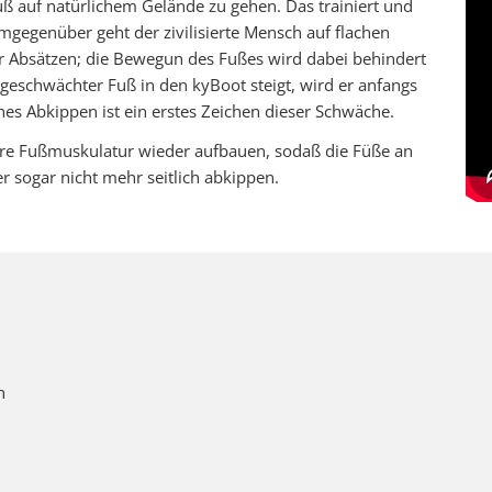
uß auf natürlichem Gelände zu gehen. Das trainiert und
emgegenüber geht der zivilisierte Mensch auf flachen
r Absätzen; die Bewegun des Fußes wird dabei behindert
eschwächter Fuß in den kyBoot steigt, wird er anfangs
ches Abkippen ist ein erstes Zeichen dieser Schwäche.
re Fußmuskulatur wieder aufbauen, sodaß die Füße an
r sogar nicht mehr seitlich abkippen.
n