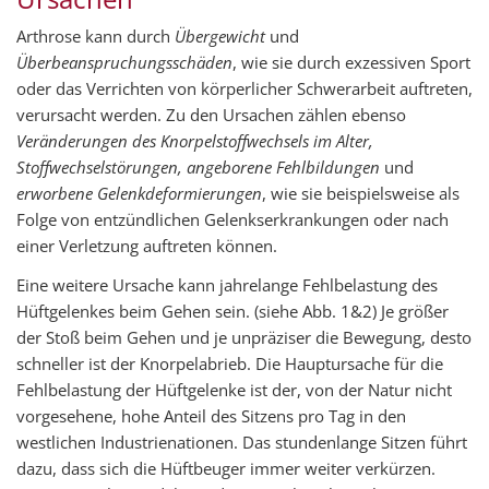
Arthrose kann durch
Übergewicht
und
Überbeanspruchungsschäden
, wie sie durch exzessiven Sport
oder das Verrichten von körperlicher Schwerarbeit auftreten,
verursacht werden. Zu den Ursachen zählen ebenso
Veränderungen des Knorpelstoffwechsels im Alter,
Stoffwechselstörungen, angeborene Fehlbildungen
und
erworbene Gelenkdeformierungen
, wie sie beispielsweise als
Folge von entzündlichen Gelenkserkrankungen oder nach
einer Verletzung auftreten können.
Eine weitere Ursache kann jahrelange Fehlbelastung des
Hüftgelenkes beim Gehen sein. (siehe Abb. 1&2) Je größer
der Stoß beim Gehen und je unpräziser die Bewegung, desto
schneller ist der Knorpelabrieb. Die Hauptursache für die
Fehlbelastung der Hüftgelenke ist der, von der Natur nicht
vorgesehene, hohe Anteil des Sitzens pro Tag in den
westlichen Industrienationen. Das stundenlange Sitzen führt
dazu, dass sich die Hüftbeuger immer weiter verkürzen.