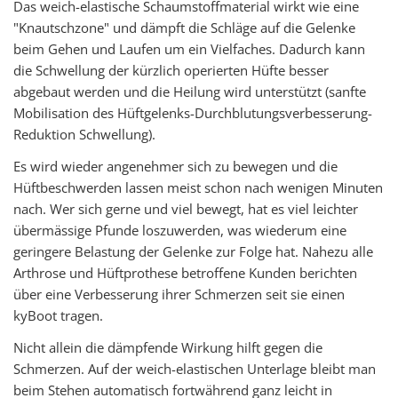
Das weich-elastische Schaumstoffmaterial wirkt wie eine
"Knautschzone" und dämpft die Schläge auf die Gelenke
beim Gehen und Laufen um ein Vielfaches. Dadurch kann
die Schwellung der kürzlich operierten Hüfte besser
abgebaut werden und die Heilung wird unterstützt (sanfte
Mobilisation des Hüftgelenks-Durchblutungsverbesserung-
Reduktion Schwellung).
Es wird wieder angenehmer sich zu bewegen und die
Hüftbeschwerden lassen meist schon nach wenigen Minuten
nach. Wer sich gerne und viel bewegt, hat es viel leichter
übermässige Pfunde loszuwerden, was wiederum eine
geringere Belastung der Gelenke zur Folge hat. Nahezu alle
Arthrose und Hüftprothese betroffene Kunden berichten
über eine Verbesserung ihrer Schmerzen seit sie einen
kyBoot tragen.
Nicht allein die dämpfende Wirkung hilft gegen die
Schmerzen. Auf der weich-elastischen Unterlage bleibt man
beim Stehen automatisch fortwährend ganz leicht in