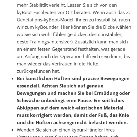
mehr Stabilität verleiht. Lassen Sie sich von den
kyBoot-Fachleuten vor Ort beraten. Wenn auch das 2.
Genetations-kyBoot-Modell Ihnen zu instabil ist, raten
wir zum kyBounder. Hier können Sie die Dicke wählen
wo Sie sich wohl fühlen (je dicker, desto instabiler,
desto Trainings-intensiver). Zusätzlich kann man sich
an einem festen Gegenstand festhalten, was gerade
am Anfang nach der Operation hilfreich sein kann, bis
man wieder das Vertrauen in die Hüfte
zurückgefunden hat.
Bei künstlichen Hüften sind präzise Bewegungen
essenziell. Achten Sie sich auf genaue
Bewegungen und machen Sie bei Ermüdung oder
Schwäche unbedingt eine Pause. Ein seitliches
Abkippen auf dem weich-elastischen Material
muss korrigiert werden, damit der Fuß, das Knie
und die Hüften achsengerecht belastet werden.
Wenden Sie sich an einen kybun-Händler ihres