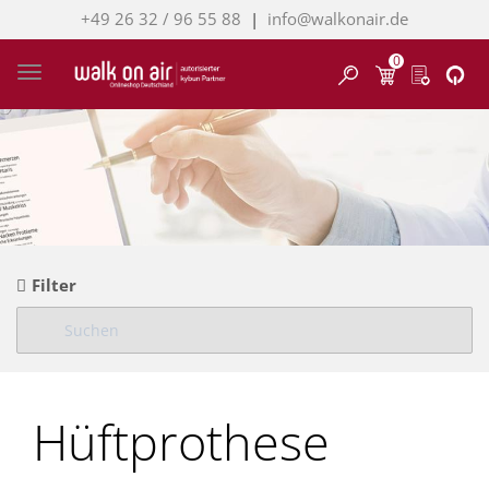
+49 26 32 / 96 55 88
|
info@walkonair.de
0
Finden
Toggle navigation
Filter
Hüftprothese