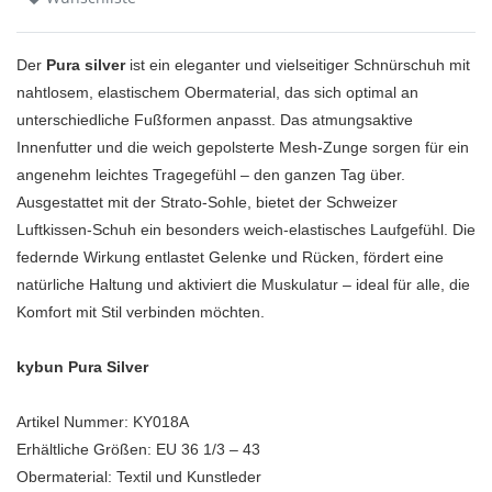
Der
Pura silver
ist ein eleganter und vielseitiger Schnürschuh mit
nahtlosem, elastischem Obermaterial, das sich optimal an
unterschiedliche Fußformen anpasst. Das atmungsaktive
Innenfutter und die weich gepolsterte Mesh-Zunge sorgen für ein
angenehm leichtes Tragegefühl – den ganzen Tag über.
Ausgestattet mit der Strato-Sohle, bietet der Schweizer
Luftkissen-Schuh ein besonders weich-elastisches Laufgefühl. Die
federnde Wirkung entlastet Gelenke und Rücken, fördert eine
natürliche Haltung und aktiviert die Muskulatur – ideal für alle, die
Komfort mit Stil verbinden möchten.
kybun Pura Silver
Artikel Nummer: KY018A
Erhältliche Größen: EU 36 1/3 – 43
Obermaterial: Textil und Kunstleder