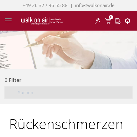
+49 26 32 / 96 55 88
|
info@walkonair.de
0
Finden
Toggle navigation
Filter
Rückenschmerzen