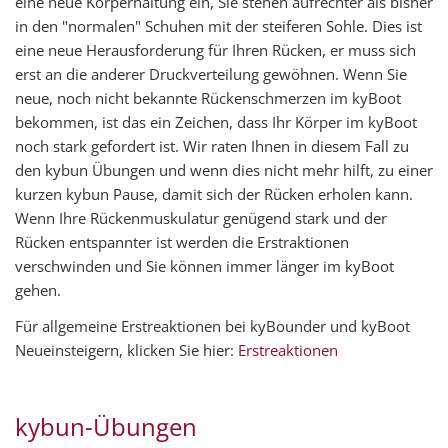
eine neue Körperhaltung ein, Sie stehen aufrechter als bisher
in den "normalen" Schuhen mit der steiferen Sohle. Dies ist
eine neue Herausforderung für Ihren Rücken, er muss sich
erst an die anderer Druckverteilung gewöhnen. Wenn Sie
neue, noch nicht bekannte Rückenschmerzen im kyBoot
bekommen, ist das ein Zeichen, dass Ihr Körper im kyBoot
noch stark gefordert ist. Wir raten Ihnen in diesem Fall zu
den kybun Übungen und wenn dies nicht mehr hilft, zu einer
kurzen kybun Pause, damit sich der Rücken erholen kann.
Wenn Ihre Rückenmuskulatur genügend stark und der
Rücken entspannter ist werden die Erstraktionen
verschwinden und Sie können immer länger im kyBoot
gehen.
Für allgemeine Erstreaktionen bei kyBounder und kyBoot
Neueinsteigern, klicken Sie hier:
Erstreaktionen
kybun-Übungen