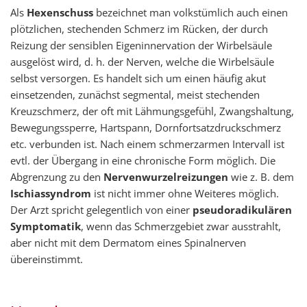
Als
Hexenschuss
bezeichnet man volkstümlich auch einen
plötzlichen, stechenden Schmerz im Rücken, der durch
Reizung der sensiblen Eigeninnervation der Wirbelsäule
ausgelöst wird, d. h. der Nerven, welche die Wirbelsäule
selbst versorgen. Es handelt sich um einen häufig akut
einsetzenden, zunächst segmental, meist stechenden
Kreuzschmerz, der oft mit Lähmungsgefühl, Zwangshaltung,
Bewegungssperre, Hartspann, Dornfortsatzdruckschmerz
etc. verbunden ist. Nach einem schmerzarmen Intervall ist
evtl. der Übergang in eine chronische Form möglich. Die
Abgrenzung zu den
Nervenwurzelreizungen
wie z. B. dem
Ischiassyndrom
ist nicht immer ohne Weiteres möglich.
Der Arzt spricht gelegentlich von einer 
pseudoradikulären
Symptomatik
, wenn das Schmerzgebiet zwar ausstrahlt,
aber nicht mit dem Dermatom eines Spinalnerven
übereinstimmt.