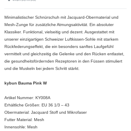
Minimalistischer Schnürschuh mit Jacquard-Obermaterial und
Mesh-Zunge für zusätzliche Atmungsaktivität. Ein absoluter
Klassiker. Funktional, vielseitig und dezent. Ausgestattet mit
unserer einzigartigen Schweizer Luftkissen-Sohle mit starkem
Rückfederungseffekt, die ein besonders sanftes Laufgefühl
vermittelt und gleichzeitig die Gelenke und den Rücken entlastet,
die gesundheitsfördernden Rezeptoren in den Füssen stimuliert
und die Muskeln bei jedem Schritt stärkt.
kybun Bauma Pink W
Artikel Nummer: KY008A
Erhältliche Größen: EU 36 1/3 – 43
Obermaterial: Jacquard Stoff und Mikrofaser
Futter Material: Mesh
Innensohle: Mesh