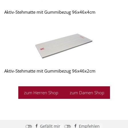
Aktiv-Stehmatte mit Gummibezug 96x46x4cm
Aktiv-Stehmatte mit Gummibezug 96x46x2cm
zum Herren Shop
zum Damen Shop
Gefällt mir
Empfehlen