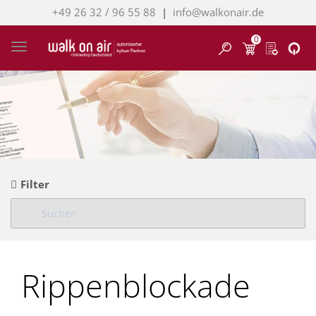
+49 26 32 / 96 55 88
|
info@walkonair.de
0
Finden
Toggle navigation
Filter
Rippenblockade