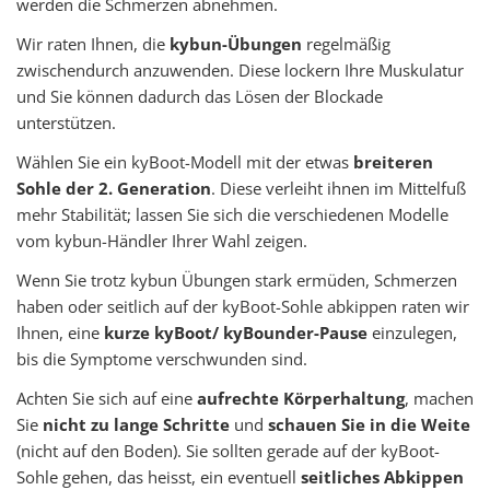
werden die Schmerzen abnehmen.
Wir raten Ihnen, die
kybun-Übungen
regelmäßig
zwischendurch anzuwenden. Diese lockern Ihre Muskulatur
und Sie können dadurch das Lösen der Blockade
unterstützen.
Wählen Sie ein kyBoot-Modell mit der etwas
breiteren
Sohle der 2. Generation
. Diese verleiht ihnen im Mittelfuß
mehr Stabilität; lassen Sie sich die verschiedenen Modelle
vom kybun-Händler Ihrer Wahl zeigen.
Wenn Sie trotz kybun Übungen stark ermüden, Schmerzen
haben oder seitlich auf der kyBoot-Sohle abkippen raten wir
Ihnen, eine
kurze kyBoot/ kyBounder-Pause
einzulegen,
bis die Symptome verschwunden sind.
Achten Sie sich auf eine
aufrechte Körperhaltung
, machen
Sie
nicht zu lange Schritte
und
schauen Sie in die Weite
(nicht auf den Boden). Sie sollten gerade auf der kyBoot-
Sohle gehen, das heisst, ein eventuell
seitliches Abkippen