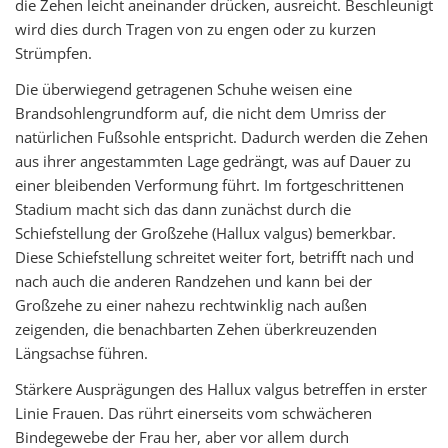
die Zehen leicht aneinander drücken, ausreicht. Beschleunigt
wird dies durch Tragen von zu engen oder zu kurzen
Strümpfen.
Die überwiegend getragenen Schuhe weisen eine
Brandsohlengrundform auf, die nicht dem Umriss der
natürlichen Fußsohle entspricht. Dadurch werden die Zehen
aus ihrer angestammten Lage gedrängt, was auf Dauer zu
einer bleibenden Verformung führt. Im fortgeschrittenen
Stadium macht sich das dann zunächst durch die
Schiefstellung der Großzehe (Hallux valgus) bemerkbar.
Diese Schiefstellung schreitet weiter fort, betrifft nach und
nach auch die anderen Randzehen und kann bei der
Großzehe zu einer nahezu rechtwinklig nach außen
zeigenden, die benachbarten Zehen überkreuzenden
Längsachse führen.
Stärkere Ausprägungen des Hallux valgus betreffen in erster
Linie Frauen. Das rührt einerseits vom schwächeren
Bindegewebe der Frau her, aber vor allem durch