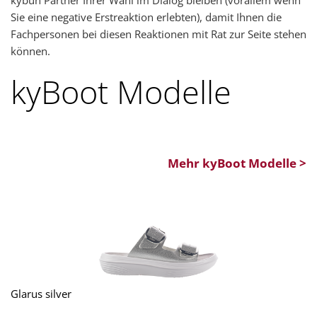
kybun Partner Ihrer Wahl im Dialog bleiben (vorallem wenn
Sie eine negative Erstreaktion erlebten), damit Ihnen die
Fachpersonen bei diesen Reaktionen mit Rat zur Seite stehen
können.
kyBoot Modelle
Mehr kyBoot Modelle >
Glarus silver