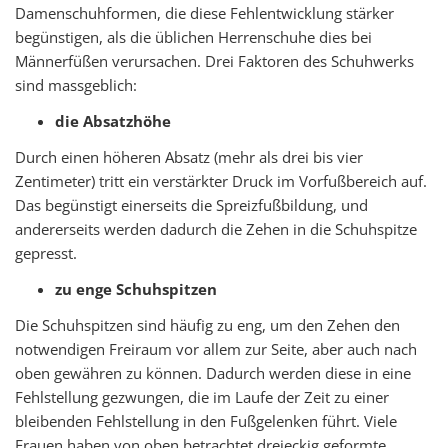
Damenschuhformen, die diese Fehlentwicklung stärker
begünstigen, als die üblichen Herrenschuhe dies bei
Männerfüßen verursachen. Drei Faktoren des Schuhwerks
sind massgeblich:
die Absatzhöhe
Durch einen höheren Absatz (mehr als drei bis vier
Zentimeter) tritt ein verstärkter Druck im Vorfußbereich auf.
Das begünstigt einerseits die Spreizfußbildung, und
andererseits werden dadurch die Zehen in die Schuhspitze
gepresst.
zu enge Schuhspitzen
Die Schuhspitzen sind häufig zu eng, um den Zehen den
notwendigen Freiraum vor allem zur Seite, aber auch nach
oben gewähren zu können. Dadurch werden diese in eine
Fehlstellung gezwungen, die im Laufe der Zeit zu einer
bleibenden Fehlstellung in den Fußgelenken führt. Viele
Frauen haben von oben betrachtet dreieckig geformte