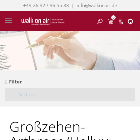
+49 26 32 / 96 55 88
|
info@walkonair.de
0
Finden
Toggle navigation
Filter
Großzehen-