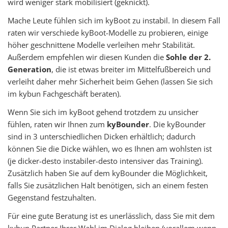
wird weniger stark mobilisiert (geknickt).
Mache Leute fühlen sich im kyBoot zu instabil. In diesem Fall
raten wir verschiede kyBoot-Modelle zu probieren, einige
höher geschnittene Modelle verleihen mehr Stabilität.
Außerdem empfehlen wir diesen Kunden die
Sohle der 2.
Generation
, die ist etwas breiter im Mittelfußbereich und
verleiht daher mehr Sicherheit beim Gehen (lassen Sie sich
im kybun Fachgeschäft beraten).
Wenn Sie sich im kyBoot gehend trotzdem zu unsicher
fühlen, raten wir Ihnen zum
kyBounder
. Die kyBounder
sind in 3 unterschiedlichen Dicken erhältlich; dadurch
können Sie die Dicke wählen, wo es Ihnen am wohlsten ist
(je dicker-desto instabiler-desto intensiver das Training).
Zusätzlich haben Sie auf dem kyBounder die Möglichkeit,
falls Sie zusätzlichen Halt benötigen, sich an einem festen
Gegenstand festzuhalten.
Für eine gute Beratung ist es unerlässlich, dass Sie mit dem