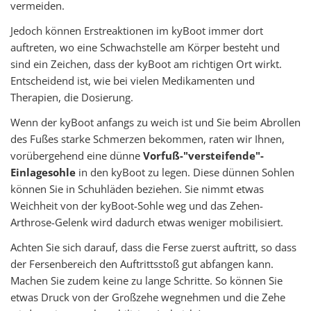
vermeiden.
Jedoch können Erstreaktionen im kyBoot immer dort
auftreten, wo eine Schwachstelle am Körper besteht und
sind ein Zeichen, dass der kyBoot am richtigen Ort wirkt.
Entscheidend ist, wie bei vielen Medikamenten und
Therapien, die Dosierung.
Wenn der kyBoot anfangs zu weich ist und Sie beim Abrollen
des Fußes starke Schmerzen bekommen, raten wir Ihnen,
vorübergehend eine dünne
Vorfuß-"versteifende"-
Einlagesohle
in den kyBoot zu legen. Diese dünnen Sohlen
können Sie in Schuhläden beziehen. Sie nimmt etwas
Weichheit von der kyBoot-Sohle weg und das Zehen-
Arthrose-Gelenk wird dadurch etwas weniger mobilisiert.
Achten Sie sich darauf, dass die Ferse zuerst auftritt, so dass
der Fersenbereich den Auftrittsstoß gut abfangen kann.
Machen Sie zudem keine zu lange Schritte. So können Sie
etwas Druck von der Großzehe wegnehmen und die Zehe