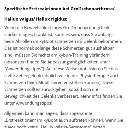
Spezifische Erstreaktionen bei Großzehenarthrose/
Hallux valgus/ Hallux rigidus:
Wenn die Beweglichkeit Ihres Großzehengrundgelenk
stärker eingeschränkt ist, kann es sein, dass Sie anfangs
beim Abrollen im kyBoot schmerzen im Gelenk bekommen.
Das ist normal; solange diese Schmerzen gut aushaltbar
sind, müssen Sie nichts am kybun-Training verändern
(ansonsten finden Sie Anpassungsmöglichkeiten unter
"Anwendungstipps"). Auf diese Weise mobilisieren Sie das
steife Zehengelenk (ähnlich wie in der Physiotherapie auch
Schmerzen beim Mobilisieren entstehen können). Diese
Schmerzen sollten zurückgehen, sobald sich die
Beweglichkeit des Gelenks verbessert. Mehr Infos finden Sie
unter Anwendungstipps!
Allgemein kann man sagen, dass sogenannte
„Erstreaktionen“ im kyBoot auch auftreten können, wenn Sie
zuvor noch keine „Hallux valgus-Symptome“ hatten.