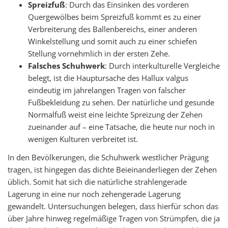
Spreizfuß
: Durch das Einsinken des vorderen
Quergewölbes beim Spreizfuß kommt es zu einer
Verbreiterung des Ballenbereichs, einer anderen
Winkelstellung und somit auch zu einer schiefen
Stellung vornehmlich in der ersten Zehe.
Falsches Schuhwerk
: Durch interkulturelle Vergleiche
belegt, ist die Hauptursache des Hallux valgus
eindeutig im jahrelangen Tragen von falscher
Fußbekleidung zu sehen. Der natürliche und gesunde
Normalfuß weist eine leichte Spreizung der Zehen
zueinander auf – eine Tatsache, die heute nur noch in
wenigen Kulturen verbreitet ist.
In den Bevölkerungen, die Schuhwerk westlicher Prägung
tragen, ist hingegen das dichte Beieinanderliegen der Zehen
üblich. Somit hat sich die natürliche strahlengerade
Lagerung in eine nur noch zehengerade Lagerung
gewandelt. Untersuchungen belegen, dass hierfür schon das
über Jahre hinweg regelmäßige Tragen von Strümpfen, die ja