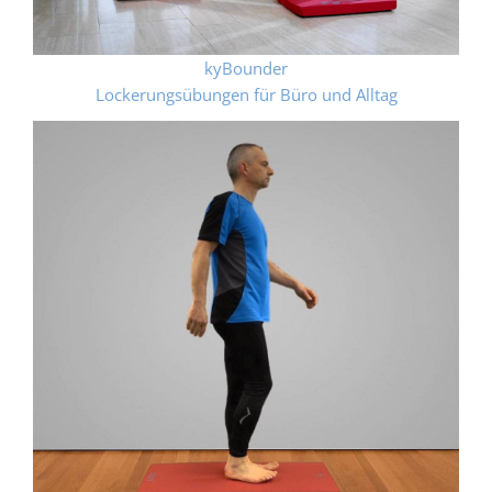
kyBounder
Lockerungsübungen für Büro und Alltag