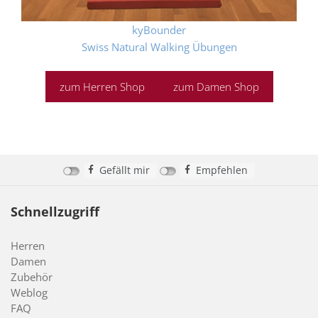
kyBounder
Swiss Natural Walking Übungen
zum Herren Shop
zum Damen Shop
Gefällt mir
Empfehlen
Schnellzugriff
Herren
Damen
Zubehör
Weblog
FAQ