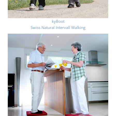
kyBoot
Swiss Natural Intervall Walking