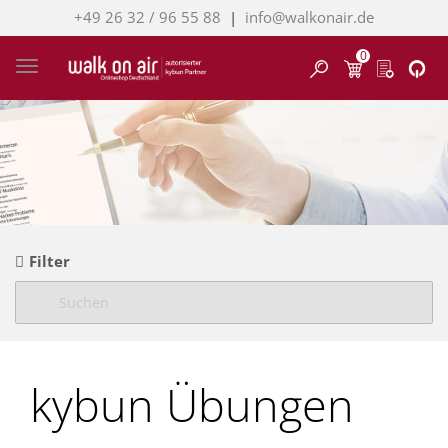
+49 26 32 / 96 55 88
|
info@walkonair.de
0
Finden
Toggle navigation
Filter
kybun Übungen