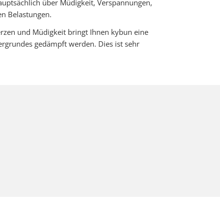
auptsächlich über Müdigkeit, Verspannungen,
en Belastungen.
erzen und Müdigkeit bringt Ihnen kybun eine
ergrundes gedämpft werden. Dies ist sehr