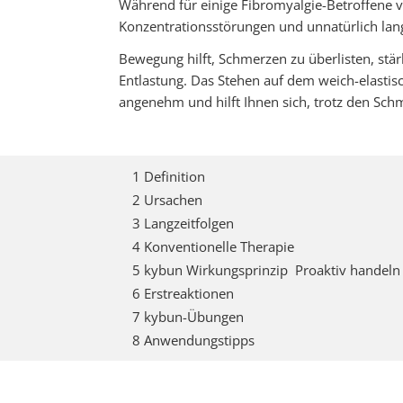
Während für einige Fibromyalgie-Betroffene 
Konzentrationsstörungen und unnatürlich lan
Bewegung hilft, Schmerzen zu überlisten, stä
Entlastung. Das Stehen auf dem weich-elastis
angenehm und hilft Ihnen sich, trotz den Sch
1 Definition
2 Ursachen
3 Langzeitfolgen
4 Konventionelle Therapie
5 kybun Wirkungsprinzip  Proaktiv handeln
6 Erstreaktionen
7 kybun-Übungen
8 Anwendungstipps