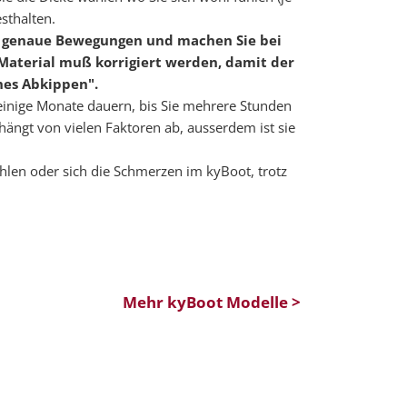
sthalten.
uf genaue Bewegungen und machen Sie bei
Material muß korrigiert werden, damit der
hes Abkippen".
n einige Monate dauern, bis Sie mehrere Stunden
ängt von vielen Faktoren ab, ausserdem ist sie
hlen oder sich die Schmerzen im kyBoot, trotz
Mehr kyBoot Modelle >