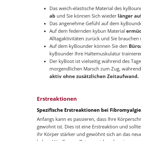
Das weich-elastische Material des kyBou
ab
und Sie können Sich wieder
länger a
Das angenehme Gefühl auf dem kyBounder/
Auf dem federnden kybun Material
ermüd
Alltagaktivitäten zurück und Sie brauchen 
Auf dem kyBounder können Sie den
Büroa
kyBounder Ihre Haltemuskulatur trainier
Der kyBoot ist vielseitig während des Tag
morgendlichen Marsch zum Zug, während de
aktiv ohne zusätzlichen Zeitaufwand.
Erstreaktionen
Spezifische Erstreaktionen bei Fibromyalgie
Anfangs kann es passieren, dass Ihre Körpersc
gewohnt ist. Dies ist eine Erstreaktion und sol
ihr Körper stärker und gewöhnt sich an das neue