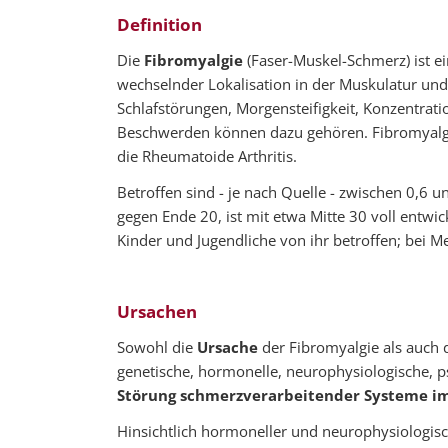
Definition
Die
Fibromyalgie
(Faser-Muskel-Schmerz) ist ei
wechselnder Lokalisation in der Muskulatur u
Schlafstörungen, Morgensteifigkeit, Konzentrat
Beschwerden können dazu gehören. Fibromyalgie i
die Rheumatoide Arthritis.
Betroffen sind - je nach Quelle - zwischen 0,6
gegen Ende 20, ist mit etwa Mitte 30 voll entw
Kinder und Jugendliche von ihr betroffen; bei M
Ursachen
Sowohl die
Ursache
der Fibromyalgie als auch
genetische, hormonelle, neurophysiologische, 
Störung schmerzverarbeitender Systeme i
Hinsichtlich hormoneller und neurophysiologisc