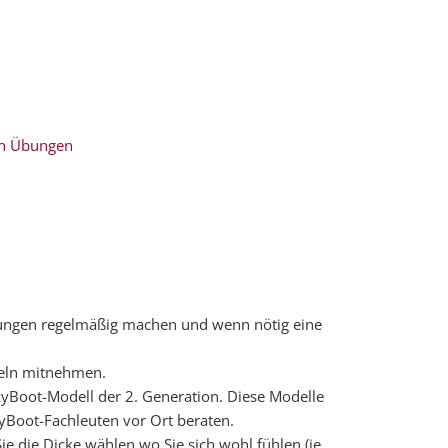
n Übungen
Übungen regelmäßig machen und wenn nötig eine
seln mitnehmen.
kyBoot-Modell der 2. Generation. Diese Modelle
kyBoot-Fachleuten vor Ort beraten.
e die Dicke wählen wo Sie sich wohl fühlen (je