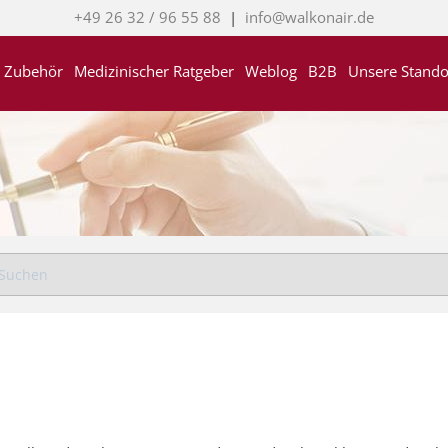
+49 26 32 / 96 55 88
|
info@walkonair.de
Zubehör
Medizinischer Ratgeber
Weblog
B2B
Unsere Stando