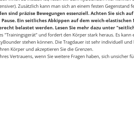
intensiver). Zusätzlich kann man sich an einem festen Gegenstand fe
en sind präzise Bewegungen essenziell. Achten Sie sich a
Pause. Ein seitliches Abkippen auf dem weich-elastischen 
erecht belastet werden. Lesen Sie mehr dazu unter "seitlic
ives "Trainingsgerät" und fordert den Körper stark heraus. Es kan
Bounder stehen können. Die Tragdauer ist sehr individuell und h
 Ihren Körper und akzeptieren Sie die Grenzen.
res Vertrauens, wenn Sie weitere Fragen haben, sich unsicher fü