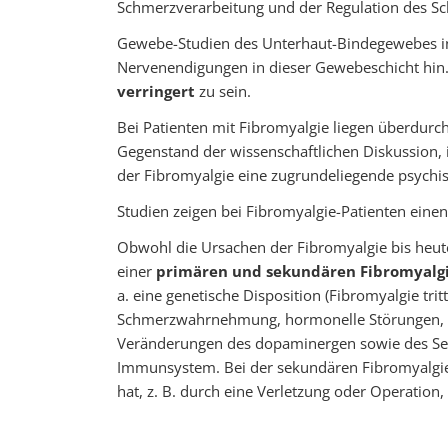
Schmerzverarbeitung und der Regulation des Schla
Gewebe-Studien des Unterhaut-Bindegewebes in 
Nervenendigungen in dieser Gewebeschicht hin.
verringert
zu sein.
Bei Patienten mit Fibromyalgie liegen überdurch
Gegenstand der wissenschaftlichen Diskussion,
der Fibromyalgie eine zugrundeliegende psychis
Studien zeigen bei Fibromyalgie-Patienten ein
Obwohl die Ursachen der Fibromyalgie bis heut
einer
primären und sekundären Fibromyalg
a. eine genetische Disposition (Fibromyalgie tri
Schmerzwahrnehmung, hormonelle Störungen, 
Veränderungen des dopaminergen sowie des Ser
Immunsystem. Bei der sekundären Fibromyalgie 
hat, z. B. durch eine Verletzung oder Operatio