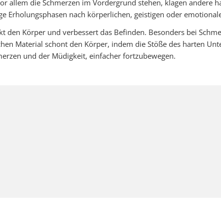
vor allem die Schmerzen im Vordergrund stehen, klagen andere h
ge Erholungsphasen nach körperlichen, geistigen oder emotional
rkt den Körper und verbessert das Befinden. Besonders bei Schm
chen Material schont den Körper, indem die Stöße des harten Unt
merzen und der Müdigkeit, einfacher fortzubewegen.