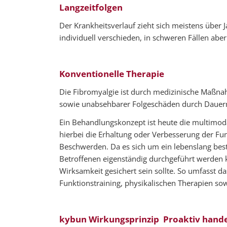
Langzeitfolgen
Der Krankheitsverlauf zieht sich meistens über
individuell verschieden, in schweren Fällen abe
Konventionelle Therapie
Die Fibromyalgie ist durch medizinische Maßna
sowie unabsehbarer Folgeschäden durch Dauerm
Ein Behandlungskonzept ist heute die multimo
hierbei die Erhaltung oder Verbesserung der Fu
Beschwerden. Da es sich um ein lebenslang b
Betroffenen eigenständig durchgeführt werden 
Wirksamkeit gesichert sein sollte. So umfasst 
Funktionstraining, physikalischen Therapien 
kybun Wirkungsprinzip  Proaktiv hand