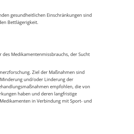
genden gesundheitlichen Einschränkungen sind
en Bettlägerigkeit.
ahr des Medikamentenmissbrauchs, der Sucht
hmerzforschung. Ziel der Maßnahmen sind
ie Minderung und/oder Linderung der
 Behandlungsmaßnahmen empfohlen, die von
rkungen haben und deren langfristige
on Medikamenten in Verbindung mit Sport- und