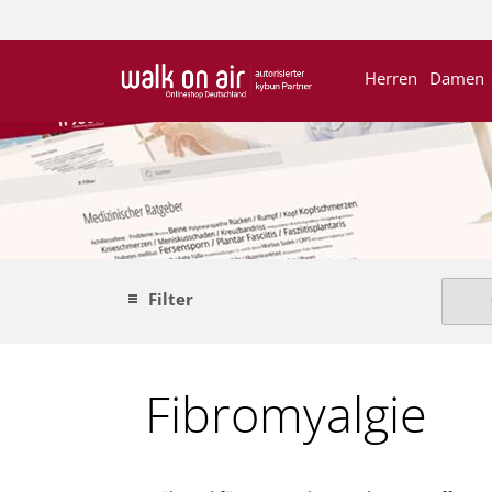
Herren
Damen
Filter
Fibromyalgie