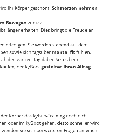
ird Ihr Körper geschont,
Schmerzen nehmen
am Bewegen
zurück.
ibt länger erhalten. Dies bringt die Freude an
n erledigen. Sie werden stehend auf dem
ben sowie sich tagsüber
mental fit
fühlen.
sch den ganzen Tag dabei! Sei es beim
nkaufen; der kyBoot
gestaltet Ihren Alltag
der Körper das kybun-Training noch nicht
ehen oder im kyBoot gehen, desto schneller wird
d wenden Sie sich bei weiteren Fragen an einen