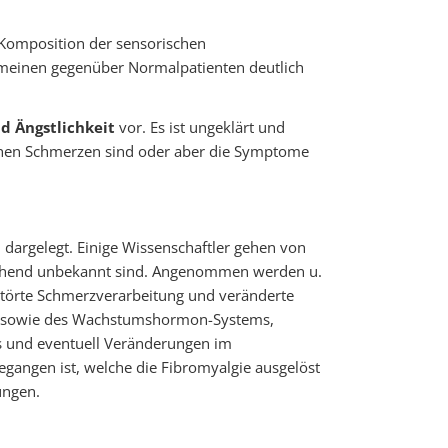
 Komposition der sensorischen
meinen gegenüber Normalpatienten deutlich
d Ängstlichkeit
vor. Es ist ungeklärt und
schen Schmerzen sind oder aber die Symptome
dargelegt. Einige Wissenschaftler gehen von
gehend unbekannt sind. Angenommen werden u.
 gestörte Schmerzverarbeitung und veränderte
 sowie des Wachstumshormon-Systems,
s und eventuell Veränderungen im
angen ist, welche die Fibromyalgie ausgelöst
ungen.