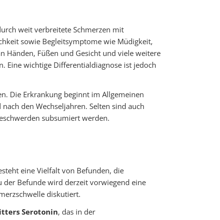
 durch weit verbreitete Schmerzen mit
hkeit sowie Begleitsymptome wie Müdigkeit,
 an Händen, Füßen und Gesicht und viele weitere
 Eine wichtige Differentialdiagnose ist jedoch
uen. Die Erkrankung beginnt im Allgemeinen
d nach den Wechseljahren. Selten sind auch
sbeschwerden subsumiert werden.
esteht eine Vielfalt von Befunden, die
u der Befunde wird derzeit vorwiegend eine
merzschwelle diskutiert.
tters Serotonin
, das in der