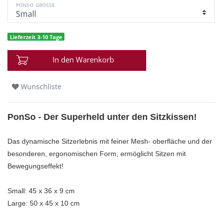
PONSO GRÖSSE
Lieferzeit 3-10 Tage
In den Warenkorb
Wunschliste
PonSo - Der Superheld unter den Sitzkissen!
Das dynamische Sitzerlebnis mit feiner Mesh- oberfläche und der
besonderen, ergonomischen Form, ermöglicht Sitzen mit
Bewegungseffekt!
Small: 45 x 36 x 9 cm
Large: 50 x 45 x 10 cm