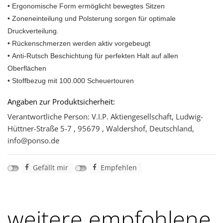
• Ergonomische Form ermöglicht bewegtes Sitzen
• Zoneneinteilung und Polsterung sorgen für optimale
Druckverteilung.
• Rückenschmerzen werden aktiv vorgebeugt
• Anti-Rutsch Beschichtung für perfekten Halt auf allen
Oberflächen
• Stoffbezug mit 100.000 Scheuertouren
Angaben zur Produktsicherheit:
Verantwortliche Person: V.I.P. Aktiengesellschaft, Ludwig-
Hüttner-Straße 5-7 , 95679 , Waldershof, Deutschland,
info@ponso.de
Gefällt mir
Empfehlen
weitere empfohlene