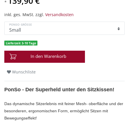
139,90 €
*
inkl. ges. MwSt. zzgl.
Versandkosten
PONSO GRÖSSE
Lieferzeit 3-10 Tage
In den Warenkorb
Wunschliste
PonSo - Der Superheld unter den Sitzkissen!
Das dynamische Sitzerlebnis mit feiner Mesh- oberfläche und der
besonderen, ergonomischen Form, ermöglicht Sitzen mit
Bewegungseffekt!