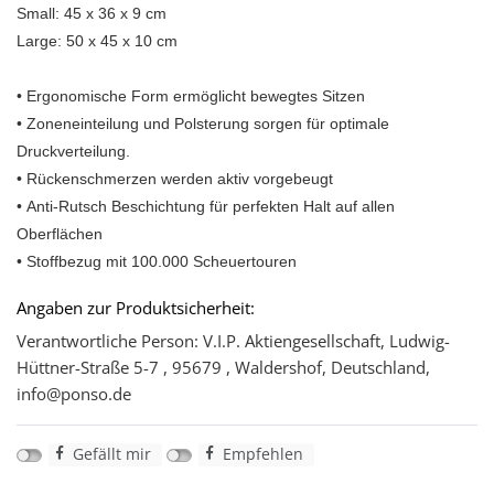
Small: 45 x 36 x 9 cm
Large: 50 x 45 x 10 cm
• Ergonomische Form ermöglicht bewegtes Sitzen
• Zoneneinteilung und Polsterung sorgen für optimale
Druckverteilung.
• Rückenschmerzen werden aktiv vorgebeugt
• Anti-Rutsch Beschichtung für perfekten Halt auf allen
Oberflächen
• Stoffbezug mit 100.000 Scheuertouren
Angaben zur Produktsicherheit:
Verantwortliche Person: V.I.P. Aktiengesellschaft, Ludwig-
Hüttner-Straße 5-7 , 95679 , Waldershof, Deutschland,
info@ponso.de
Gefällt mir
Empfehlen