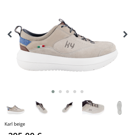
Karl beige