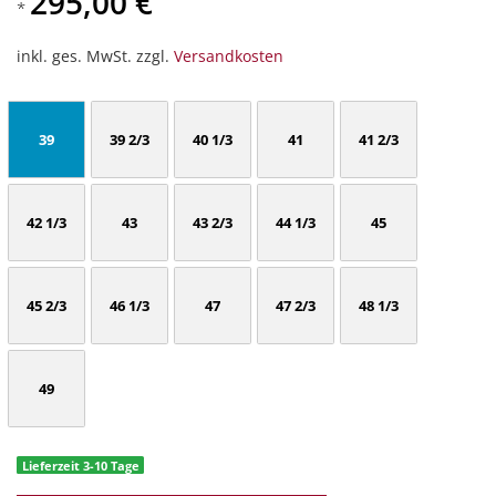
295,00 €
*
inkl. ges. MwSt. zzgl.
Versandkosten
39
39 2/3
40 1/3
41
41 2/3
42 1/3
43
43 2/3
44 1/3
45
45 2/3
46 1/3
47
47 2/3
48 1/3
49
Lieferzeit 3-10 Tage