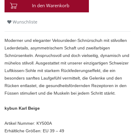
In den Warenkorb
Wunschliste
Moderner und eleganter Veloursleder-Schnürschuh mit stilvollen
Lederdetails, asymmetrischem Schaft und zweifarbigen
Schnürsenkeln. Anspruchsvoll und doch vielseitig, dynamisch und
mühelos stilvoll. Ausgestattet mit unserer einzigartigen Schweizer
Luftkissen-Sohle mit starkem Rückfederungseffekt, die ein
besonders sanftes Laufgefühl vermittelt, die Gelenke und den
Rücken entlastet, die gesundheitsfördernden Rezeptoren in den
Füssen stimuliert und die Muskeln bei jedem Schritt stärkt.
kybun Karl Beige
Artikel Nummer: KY500A
Erhältliche Größen: EU 39 – 49