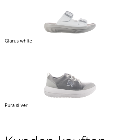
Glarus white
Pura silver