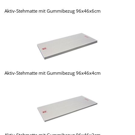
Aktiv-Stehmatte mit Gummibezug 96x46x6cm
Aktiv-Stehmatte mit Gummibezug 96x46x4cm
Aktiv-Stehmatte mit Gummibezug 96x46x2cm