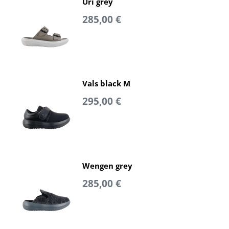
Uri grey
285,00 €
Vals black M
295,00 €
Wengen grey
285,00 €