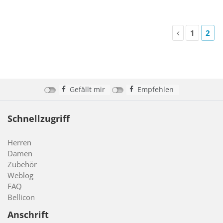
1
2
Gefällt mir
Empfehlen
Schnellzugriff
Herren
Damen
Zubehör
Weblog
FAQ
Bellicon
Anschrift