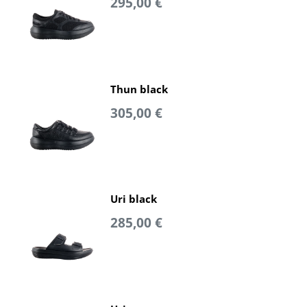
295,00 €
Thun black
305,00 €
Uri black
285,00 €