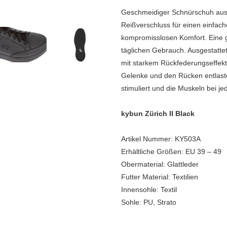
Geschmeidiger Schnürschuh aus V
Reißverschluss für einen einfach
kompromisslosen Komfort. Eine gu
täglichen Gebrauch. Ausgestattet
mit starkem Rückfederungseffekt,
Gelenke und den Rücken entlast
stimuliert und die Muskeln bei jed
kybun Zürich II Black
Artikel Nummer: KY503A
Erhältliche Größen: EU 39 – 49
Obermaterial: Glattleder
Futter Material: Textilien
Innensohle: Textil
Sohle: PU, Strato