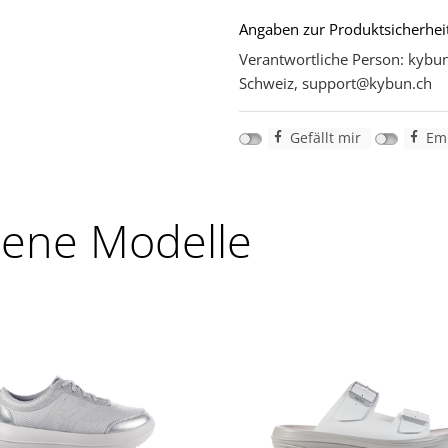
Angaben zur Produktsicherheit
Verantwortliche Person: kybun
Schweiz, support@kybun.ch
Gefällt mir
Emp
lene Modelle