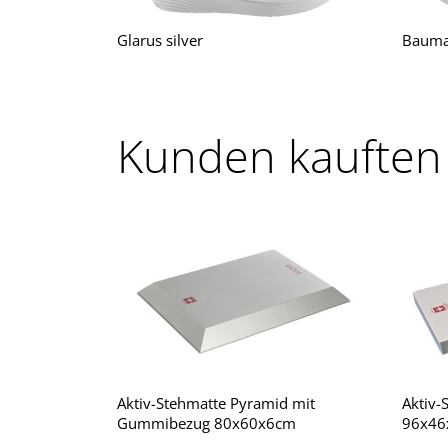
Glarus silver
Bauma 
Kunden kauften
Aktiv-Stehmatte Pyramid mit
Aktiv
Gummibezug 80x60x6cm
96x46