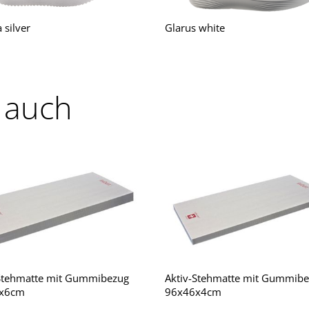
silver
Glarus white
 auch
-Stehmatte mit Gummibezug
Aktiv-Stehmatte mit Gummib
x6cm
96x46x4cm