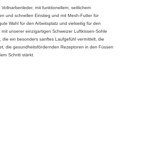
ollnarbenleder, mit funktionellem, seitlichem
en und schnellen Einstieg und mit Mesh-Futter für
te Wahl für den Arbeitsplatz und vielseitig für den
 mit unserer einzigartigen Schweizer Luftkissen-Sohle
 die ein besonders sanftes Laufgefühl vermittelt, die
et, die gesundheitsfördernden Rezeptoren in den Füssen
em Schritt stärkt.