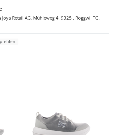
:
 Joya Retail AG, Mühleweg 4, 9325 , Roggwil TG,
fehlen