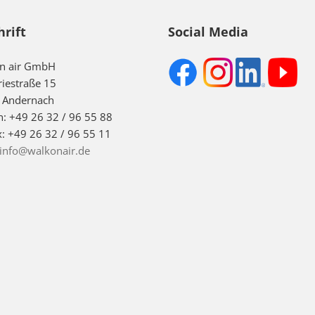
hrift
Social Media
on air GmbH
riestraße 15
 Andernach
n: +49 26 32 / 96 55 88
x: +49 26 32 / 96 55 11
info@walkonair.de