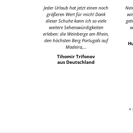
Jeder Urlaub hat jetzt einen noch
Nei
größeren Wert für mich! Dank
wi
dieser Schuhe kann ich so viele
get
weitere Sehenswürdigkeiten
w
erleben: die Weinberge am Rhein,
den höchsten Berg Portugals auf
Hu
Madeira,...
Tihomir Trifonov
aus Deutschland
* 