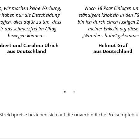
n, wir machen keine Werbung,
Nach 18 Paar Einlagen un
r haben nur die Entscheidung
ständigem Kribbeln in den F
roffen, alles dafür zu tun, dass
bin ich durch einen lustigen Z
ir uns schmerzfrei im Alltag
meiner Enkelin auf diese
bewegen können...
„Wunderschuhe“ gekommen
bert und Carolina Ulrich
Helmut Graf
aus Deutschland
aus Deutschland
Streichpreise beziehen sich auf die unverbindliche Preisempfehl