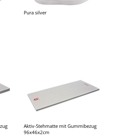
Pura silver
ezug
Aktiv-Stehmatte mit Gummibezug
96x46x2cm