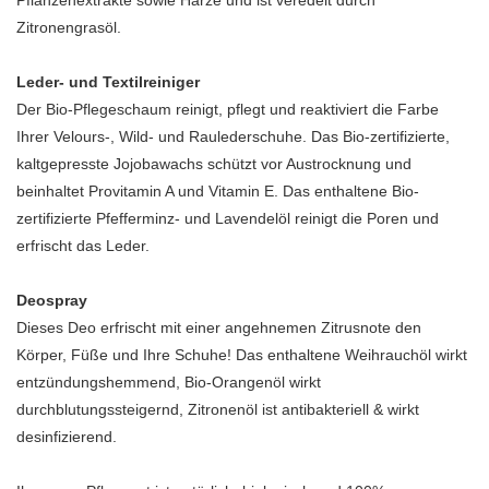
Pflanzenextrakte sowie Harze und ist veredelt durch
Zitronengrasöl.
Leder- und Textilreiniger
Der Bio-Pflegeschaum reinigt, pflegt und reaktiviert die Farbe
Ihrer Velours-, Wild- und Raulederschuhe. Das Bio-zertifizierte,
kaltgepresste Jojobawachs schützt vor Austrocknung und
beinhaltet Provitamin A und Vitamin E. Das enthaltene Bio-
zertifizierte Pfefferminz- und Lavendelöl reinigt die Poren und
erfrischt das Leder.
Deospray
Dieses Deo erfrischt mit einer angehnemen Zitrusnote den
Körper, Füße und Ihre Schuhe! Das enthaltene Weihrauchöl wirkt
entzündungshemmend, Bio-Orangenöl wirkt
durchblutungssteigernd, Zitronenöl ist antibakteriell & wirkt
desinfizierend.