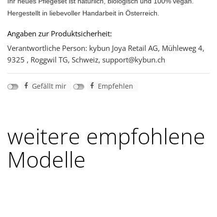
Ihr neues Pflegeset ist natürlich, biologisch und 100% vegan.
Hergestellt in liebevoller Handarbeit in Österreich.
Angaben zur Produktsicherheit:
Verantwortliche Person: kybun Joya Retail AG, Mühleweg 4,
9325 , Roggwil TG, Schweiz, support@kybun.ch
Gefällt mir
Empfehlen
weitere empfohlene
Modelle