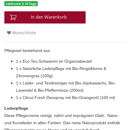
Lieferzeit 3-10 Tage
In den Warenkorb
Wunschliste
Pflegeset bestehend aus:
1 x Eco Tex-Schwamm im Organzabeutel
1 x Natürliche Lederpflege mit Bio-Ringelblume &
Zitronengras (100g)
1 x Leder- und Textilreiniger mit Bio-Jojobawachs, Bio-
Lavendel & Bio-Pfefferminze (200ml)
1 x Citrus Fresh Deospray mit Bio-Orangenöl (100 ml)
Lederpflege
Diese Pflegecreme reinigt, nährt und imprägniert Glatt-, Natur-
und Kunstleder in allen Farben. Das reine Naturprodukt enthält