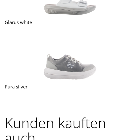
Glarus white
Pura silver
Kunden kauften
auch