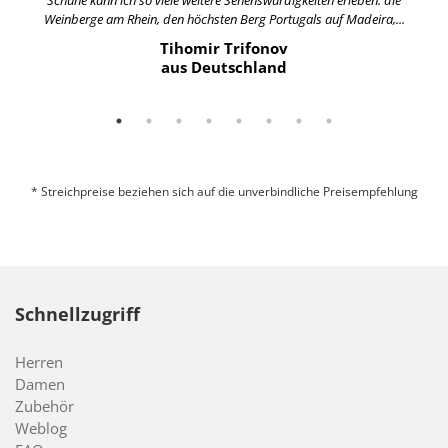
Schuhe kann ich so viele weitere Sehenswürdigkeiten erleben: die
Weinberge am Rhein, den höchsten Berg Portugals auf Madeira,...
Tihomir Trifonov
aus Deutschland
* Streichpreise beziehen sich auf die unverbindliche Preisempfehlung
Schnellzugriff
Herren
Damen
Zubehör
Weblog