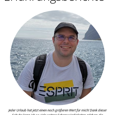
Jeder Urlaub hat jetzt einen noch größeren Wert für mich! Dank dieser