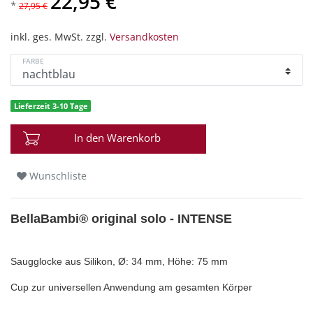
22,95 €
*
27,95 €
inkl. ges. MwSt. zzgl.
Versandkosten
FARBE
Lieferzeit 3-10 Tage
In den Warenkorb
Wunschliste
BellaBambi® original solo - INTENSE
Saugglocke aus Silikon, Ø: 34 mm, Höhe: 75 mm
Cup zur universellen Anwendung am gesamten Körper