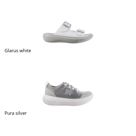
Glarus white
Pura silver