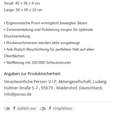
Small: 45 x 36 x 9 cm
Large: 50 x 45 x 10 cm
• Ergonomische Form ermöglicht bewegtes Sitzen
• Zoneneinteilung und Polsterung sorgen für optimale
Druckverteilung.
• Rückenschmerzen werden aktiv vorgebeugt
• Anti-Rutsch Beschichtung für perfekten Halt auf allen
Oberflächen
• Stoffbezug mit 100.000 Scheuertouren
Angaben zur Produktsicherheit:
Verantwortliche Person: V.I.P. Aktiengesellschaft, Ludwig-
Hüttner-Straße 5-7 , 95679 , Waldershof, Deutschland,
info@ponso.de
Gefällt mir
Empfehlen