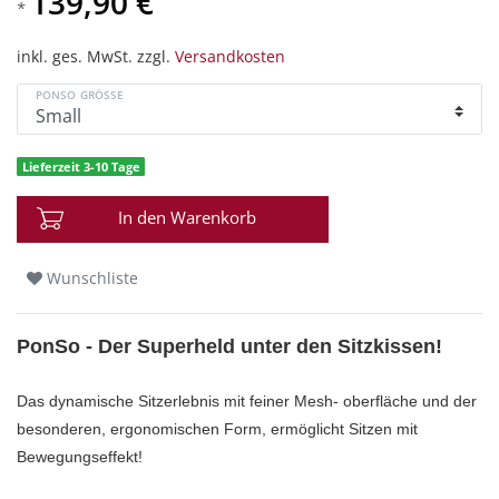
139,90 €
*
inkl. ges. MwSt. zzgl.
Versandkosten
PONSO GRÖSSE
Lieferzeit 3-10 Tage
In den Warenkorb
Wunschliste
PonSo - Der Superheld unter den Sitzkissen!
Das dynamische Sitzerlebnis mit feiner Mesh- oberfläche und der
besonderen, ergonomischen Form, ermöglicht Sitzen mit
Bewegungseffekt!