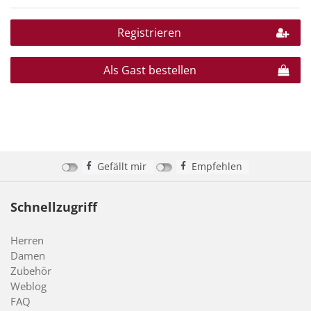
Registrieren
Als Gast bestellen
Gefällt mir
Empfehlen
Schnellzugriff
Herren
Damen
Zubehör
Weblog
FAQ