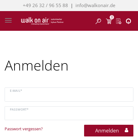
+49 26 32 / 96 55 88
|
info@walkonair.de
0
Finden
Toggle navigation
Anmelden
E-MAIL*
PASSWORT*
Passwort vergessen?
Anmelden