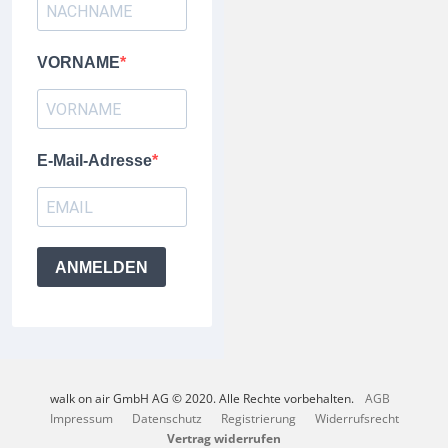
VORNAME
E-Mail-Adresse
ANMELDEN
walk on air GmbH AG © 2020. Alle Rechte vorbehalten.
AGB
Impressum
Datenschutz
Registrierung
Widerrufsrecht
Vertrag widerrufen