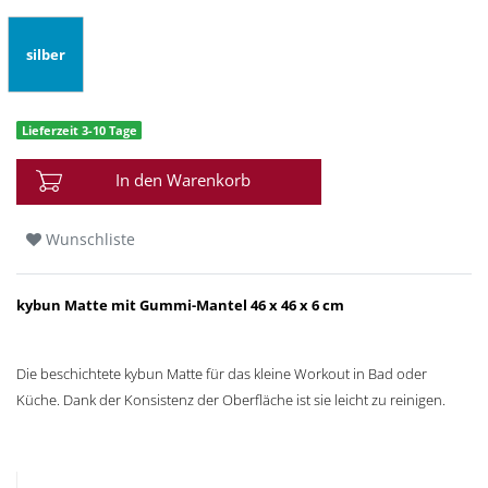
silber
Lieferzeit 3-10 Tage
In den Warenkorb
Wunschliste
kybun Matte mit Gummi-Mantel 46 x 46 x 6 cm
Die beschichtete kybun Matte für das kleine Workout in Bad oder
Küche. Dank der Konsistenz der Oberfläche ist sie leicht zu reinigen.