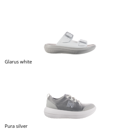
Glarus white
Pura silver