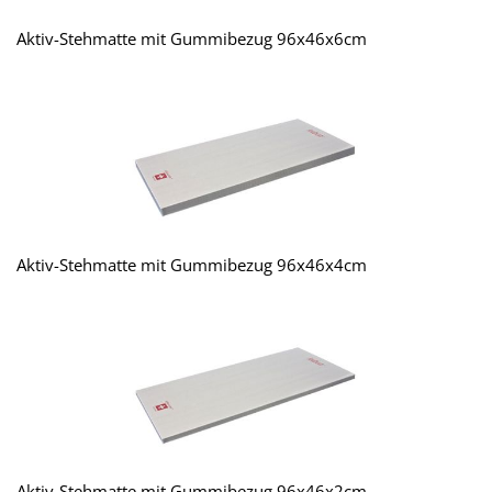
Aktiv-Stehmatte mit Gummibezug 96x46x6cm
Aktiv-Stehmatte mit Gummibezug 96x46x4cm
Aktiv-Stehmatte mit Gummibezug 96x46x2cm