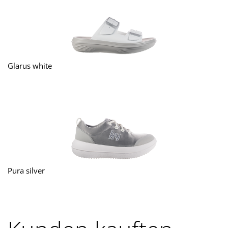
Glarus white
Pura silver