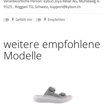
Verantwortliche Person: kybun Joya Retail AG, Mühleweg 4,
9325 , Roggwil TG, Schweiz, support@kybun.ch
Gefällt mir
Empfehlen
weitere empfohlene
Modelle