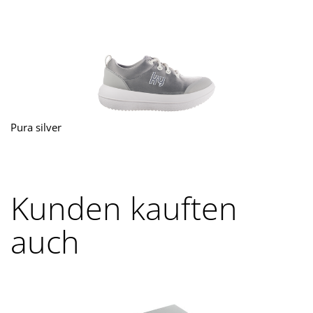
Pura silver
Kunden kauften
auch