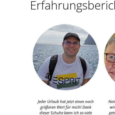
Erfahrungsberic
Jeder Urlaub hat jetzt einen noch
Nei
größeren Wert für mich! Dank
wi
dieser Schuhe kann ich so viele
get