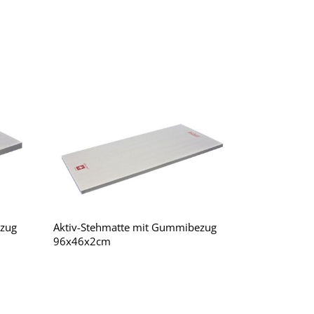
ezug
Aktiv-Stehmatte mit Gummibezug
96x46x2cm