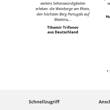
weitere Sehenswürdigkeiten
w
erleben: die Weinberge am Rhein,
den höchsten Berg Portugals auf
Hu
Madeira,...
Tihomir Trifonov
aus Deutschland
* 
Schnellzugriff
Ansc