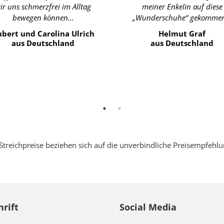
ir uns schmerzfrei im Alltag
meiner Enkelin auf diese
bewegen können...
„Wunderschuhe“ gekommen
bert und Carolina Ulrich
Helmut Graf
aus Deutschland
aus Deutschland
Streichpreise beziehen sich auf die unverbindliche Preisempfehl
hrift
Social Media