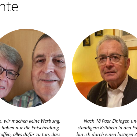
hte
n, wir machen keine Werbung,
Nach 18 Paar Einlagen un
r haben nur die Entscheidung
ständigem Kribbeln in den F
roffen, alles dafür zu tun, dass
bin ich durch einen lustigen Z