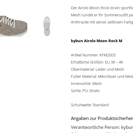
Der Airolo Moon Rock ist ein sportl
Mesh rundet er Ihr Sommeroutfit per
Anthracite mit seiner zeitlosen Far
kybun Airolo Moon Rock M
Artikel Nummer: KFM2003
Erhältliche Größen: EU 39 – 49
Obermaterial: Leder und Mesh
Futter Material: Mikrofaser und Me
Innensohle: Mesh
Sohle: PU, Strato
Schuhweite: Standard
Angaben zur Produktsicherheit
Verantwortliche Person: kybun