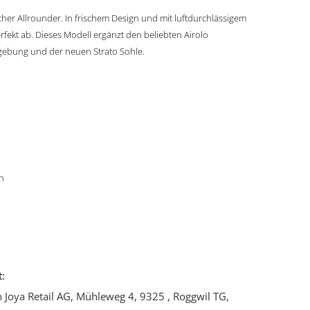
icher Allrounder. In frischem Design und mit luftdurchlässigem
fekt ab. Dieses Modell ergänzt den beliebten Airolo
bgebung und der neuen Strato Sohle.
sh
:
 Joya Retail AG, Mühleweg 4, 9325 , Roggwil TG,