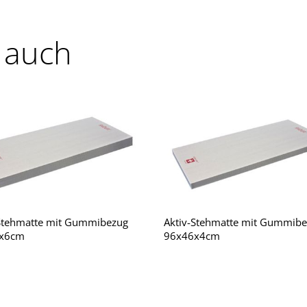
 auch
-Stehmatte mit Gummibezug
Aktiv-Stehmatte mit Gummib
x6cm
96x46x4cm