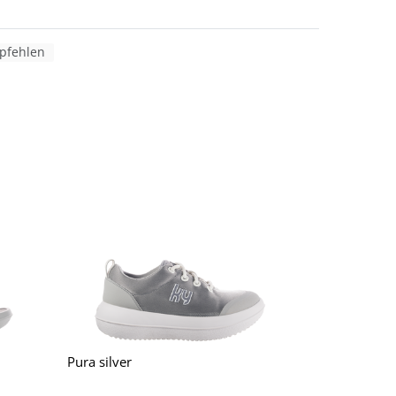
fehlen
Pura silver