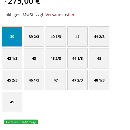
275,00 €
*
inkl. ges. MwSt. zzgl.
Versandkosten
39
39 2/3
40 1/3
41
41 2/3
42 1/3
43
43 2/3
44 1/3
45
45 2/3
46 1/3
47
47 2/3
48 1/3
49
Lieferzeit 3-10 Tage