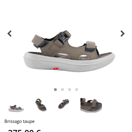
Brissago taupe