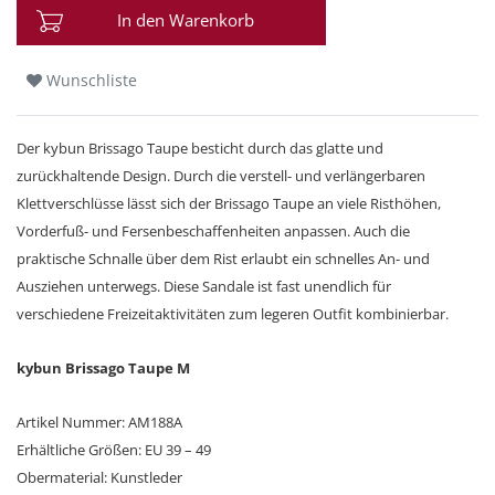
In den Warenkorb
Wunschliste
Der kybun Brissago Taupe besticht durch das glatte und
zurückhaltende Design. Durch die verstell- und verlängerbaren
Klettverschlüsse lässt sich der Brissago Taupe an viele Risthöhen,
Vorderfuß- und Fersenbeschaffenheiten anpassen. Auch die
praktische Schnalle über dem Rist erlaubt ein schnelles An- und
Ausziehen unterwegs. Diese Sandale ist fast unendlich für
verschiedene Freizeitaktivitäten zum legeren Outfit kombinierbar.
kybun Brissago Taupe M
Artikel Nummer: AM188A
Erhältliche Größen: EU 39 – 49
Obermaterial: Kunstleder