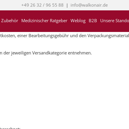
+49 26 32 / 96 55 88
|
info@walkonair.de
Zubehör
Medizinischer Ratgeber
Weblog
B2B
Unsere Stando
ortkosten, einer Bearbeitungsgebühr und den Verpackungsmateri
en der jeweiligen Versandkategorie entnehmen.