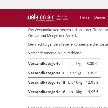
Herren
Damen
Die Versandkosten setzen sich aus den Transp
Größe und Menge der Artikel.
Der nachfolgenden Tabelle können sie die Kost
Versandt innerhalb Deutschland:
Versandkategorie I
bis 1kg
3,00 €
Versandkategorie II
bis 5kg
9,95 €
Versandkategorie III
bis 10kg
12,95 €
Versandkategorie IV
ab 10kg
14,95 €