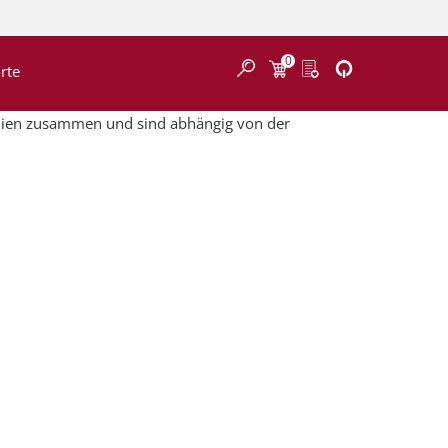
0
Finden
rte
alien zusammen und sind abhängig von der