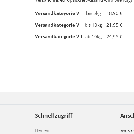
Versand ins europäische Ausland wird wie folgt
Versandkategorie V
bis 5kg
18,90 €
Versandkategorie VI
bis 10kg
21,95 €
Versandkategorie VII
ab 10kg
24,95 €
Schnellzugriff
Ansc
Herren
walk 