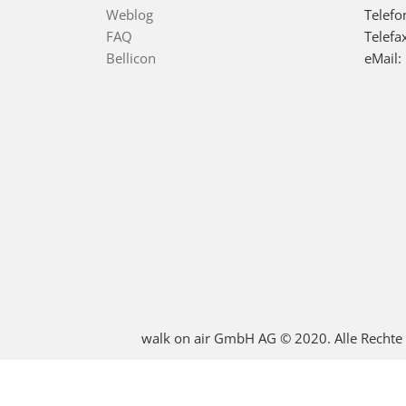
Weblog
Telefo
FAQ
Telefa
Bellicon
eMail:
walk on air GmbH AG © 2020. Alle Rechte