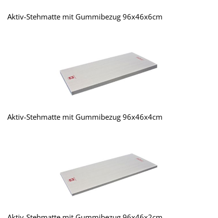
Aktiv-Stehmatte mit Gummibezug 96x46x6cm
Aktiv-Stehmatte mit Gummibezug 96x46x4cm
Aktiv-Stehmatte mit Gummibezug 96x46x2cm