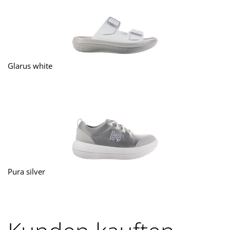
Glarus white
Pura silver