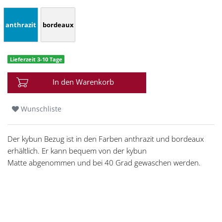
anthrazit
bordeaux
Lieferzeit 3-10 Tage
In den Warenkorb
Wunschliste
Der kybun Bezug ist in den Farben anthrazit und bordeaux
erhältlich. Er kann bequem von der kybun
Matte abgenommen und bei 40 Grad gewaschen werden.