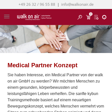
+49 26 32 / 96 55 88
|
info@walkonair.de
0
Finden
Toggle navigation
Medical Partner Konzept
Sie haben Interesse, ein Medical Partner von der walk
on air GmbH zu werden? Wir möchten Menschen zu
einem gesunden, körperbewussten und
leistungsfähigen Leben verhelfen. Die sanfte kybun
Trainingsmethode basiert auf einem neuartigen
Bewegungskonzept, welches Menschen vermehrt vom