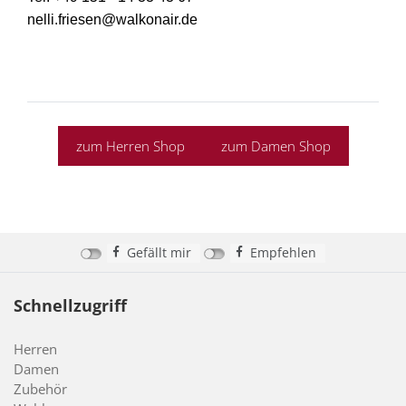
nelli.friesen@walkonair.de
zum Herren Shop
zum Damen Shop
Gefällt mir
Empfehlen
Schnellzugriff
Herren
Damen
Zubehör